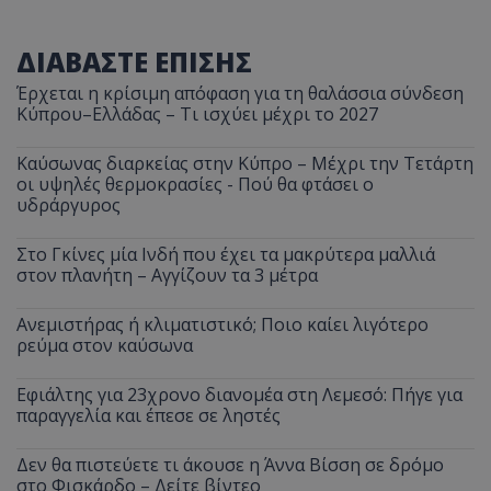
ΔΙΑΒΑΣΤΕ ΕΠΙΣΗΣ
Έρχεται η κρίσιμη απόφαση για τη θαλάσσια σύνδεση
Κύπρου–Ελλάδας – Τι ισχύει μέχρι το 2027
Καύσωνας διαρκείας στην Κύπρο – Μέχρι την Τετάρτη
οι υψηλές θερμοκρασίες - Πού θα φτάσει ο
υδράργυρος
Στο Γκίνες μία Ινδή που έχει τα μακρύτερα μαλλιά
στον πλανήτη – Αγγίζουν τα 3 μέτρα
Ανεμιστήρας ή κλιματιστικό; Ποιο καίει λιγότερο
ρεύμα στον καύσωνα
Εφιάλτης για 23χρονο διανομέα στη Λεμεσό: Πήγε για
παραγγελία και έπεσε σε ληστές
Δεν θα πιστεύετε τι άκουσε η Άννα Βίσση σε δρόμο
στο Φισκάρδο – Δείτε βίντεο