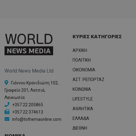
ΚΥΡΙΕΣ ΚΑΤΗΓΟΡΙΕΣ
ΑΡΧΙΚΗ
ΠΟΛΙΤΙΚΗ
OIKONOMIA
World News Media Ltd
ΑΣΤ. ΡΕΠΟΡΤΑΖ
Γιάννου Κρανιδιώτη 102,
ΚΟΙΝΩΝΙΑ
Γραφείο 201, Λατσιά,
Λευκωσία
LIFESTYLE
+357 22 205865
ΑΘΛΗΤΙΚΑ
+357 22 374613
ΕΛΛΑΔΑ
info@tothemaonline.com
ΔΙΕΘΝΗ
ΝΟΜΙΚΑ