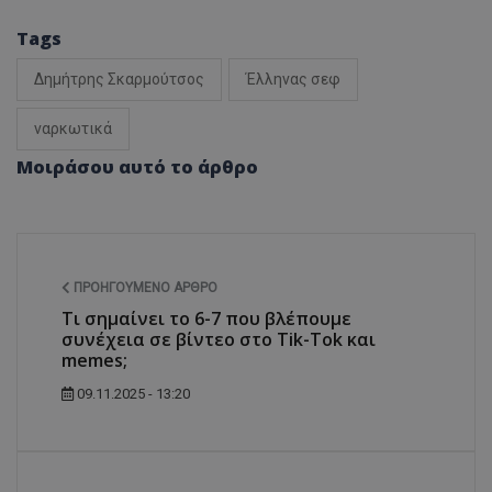
Tags
Δημήτρης Σκαρμούτσος
Έλληνας σεφ
ναρκωτικά
Μοιράσου αυτό το άρθρο
ΠΡΟΗΓΟΎΜΕΝΟ ΆΡΘΡΟ
Τι σημαίνει το 6-7 που βλέπουμε
συνέχεια σε βίντεο στο Tik-Tok και
memes;
09.11.2025 - 13:20