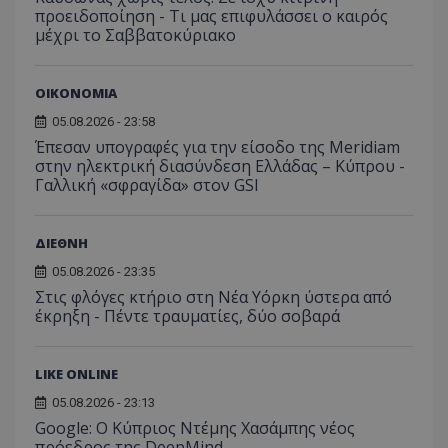
προειδοποίηση - Τι μας επιφυλάσσει ο καιρός
μέχρι το Σαββατοκύριακο
ΟΙΚΟΝΟΜΙΑ
05.08.2026 - 23:58
Έπεσαν υπογραφές για την είσοδο της Meridiam
στην ηλεκτρική διασύνδεση Ελλάδας – Κύπρου -
Γαλλική «σφραγίδα» στον GSI
ΔΙΕΘΝΗ
05.08.2026 - 23:35
Στις φλόγες κτήριο στη Νέα Υόρκη ύστερα από
έκρηξη - Πέντε τραυματίες, δύο σοβαρά
LIKE ONLINE
05.08.2026 - 23:13
Google: Ο Κύπριος Ντέμης Χασάμπης νέος
πρόεδρος της DeepMind