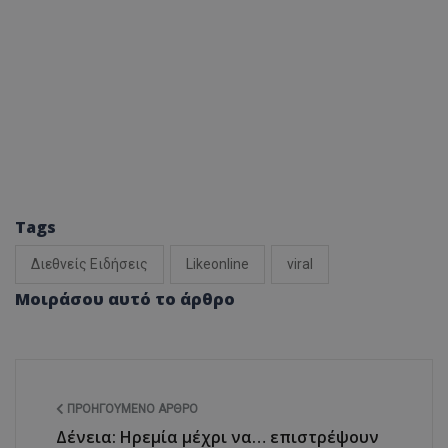
Tags
Διεθνείς Ειδήσεις
Likeonline
viral
Μοιράσου αυτό το άρθρο
ΠΡΟΗΓΟΎΜΕΝΟ ΆΡΘΡΟ
Δένεια: Ηρεμία μέχρι να… επιστρέψουν