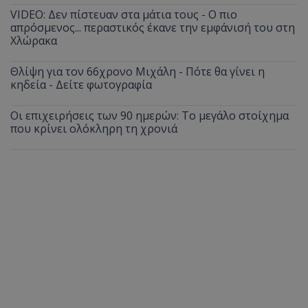
VIDEO: Δεν πίστευαν στα μάτια τους - Ο πιο
απρόσμενος... περαστικός έκανε την εμφάνισή του στη
Χλώρακα
Θλίψη για τον 66χρονο Μιχάλη - Πότε θα γίνει η
κηδεία - Δείτε φωτογραφία
Οι επιχειρήσεις των 90 ημερών: Το μεγάλο στοίχημα
που κρίνει ολόκληρη τη χρονιά