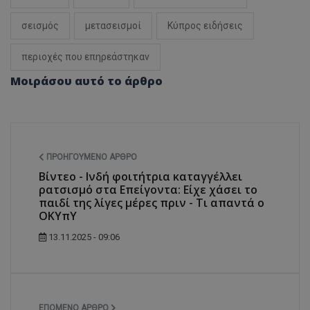
σεισμός
μετασεισμοί
Κύπρος ειδήσεις
περιοχές που επηρεάστηκαν
Μοιράσου αυτό το άρθρο
ΠΡΟΗΓΟΎΜΕΝΟ ΆΡΘΡΟ
Βίντεο - Ινδή φοιτήτρια καταγγέλλει
ρατσισμό στα Επείγοντα: Είχε χάσει το
παιδί της λίγες μέρες πριν - Τι απαντά ο
ΟΚΥπΥ
13.11.2025 - 09:06
ΕΠΌΜΕΝΟ ΆΡΘΡΟ