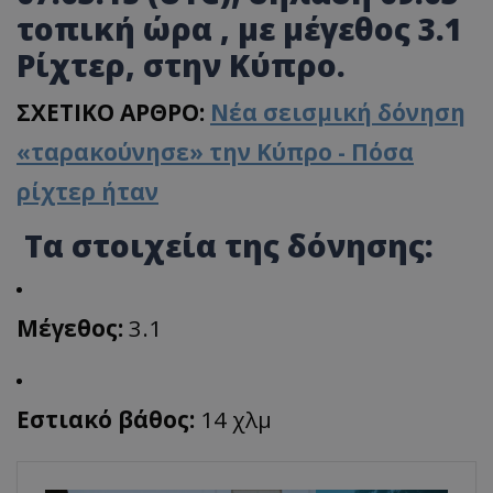
τοπική ώρα
, με μέγεθος
3.1
Ρίχτερ
, στην Kύπρο.
ΣΧΕΤΙΚΟ ΑΡΘΡΟ:
Νέα σεισμική δόνηση
«ταρακούνησε» την Κύπρο - Πόσα
ρίχτερ ήταν
Τα στοιχεία της δόνησης:
Μέγεθος:
3.1
Εστιακό βάθος:
14 χλμ