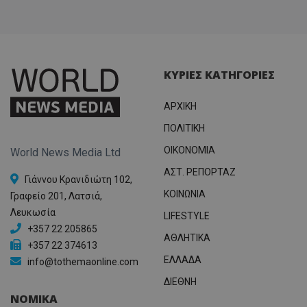
ΚΥΡΙΕΣ ΚΑΤΗΓΟΡΙΕΣ
ΑΡΧΙΚΗ
ΠΟΛΙΤΙΚΗ
OIKONOMIA
World News Media Ltd
ΑΣΤ. ΡΕΠΟΡΤΑΖ
Γιάννου Κρανιδιώτη 102,
ΚΟΙΝΩΝΙΑ
Γραφείο 201, Λατσιά,
Λευκωσία
LIFESTYLE
+357 22 205865
ΑΘΛΗΤΙΚΑ
+357 22 374613
ΕΛΛΑΔΑ
info@tothemaonline.com
ΔΙΕΘΝΗ
ΝΟΜΙΚΑ