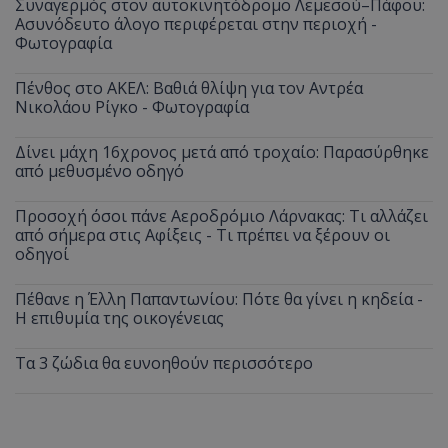
Συναγερμός στον αυτοκινητόδρομο Λεμεσού–Πάφου:
Ασυνόδευτο άλογο περιφέρεται στην περιοχή -
Φωτογραφία
Πένθος στο ΑΚΕΛ: Βαθιά θλίψη για τον Αντρέα
Νικολάου Ρίγκο - Φωτογραφία
Δίνει μάχη 16χρονος μετά από τροχαίο: Παρασύρθηκε
από μεθυσμένο οδηγό
Προσοχή όσοι πάνε Αεροδρόμιο Λάρνακας: Τι αλλάζει
από σήμερα στις Αφίξεις - Τι πρέπει να ξέρουν οι
οδηγοί
Πέθανε η Έλλη Παπαντωνίου: Πότε θα γίνει η κηδεία -
Η επιθυμία της οικογένειας
Τα 3 ζώδια θα ευνοηθούν περισσότερο