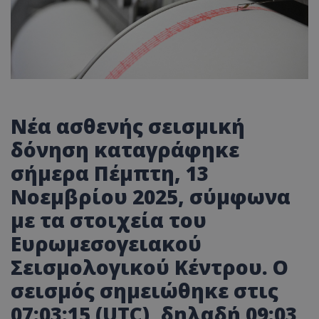
Νέα ασθενής σεισμική
δόνηση καταγράφηκε
σήμερα Πέμπτη,
13
Νοεμβρίου 2025
, σύμφωνα
με τα στοιχεία του
Ευρωμεσογειακού
Σεισμολογικού Κέντρου.
Ο
σεισμός σημειώθηκε στις
07:03:15 (UTC),
δηλαδή
09:03