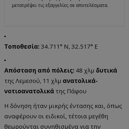
μετατρέψει τις εξαγγελίες σε αποτελέσματα.
Τοποθεσία:
34.711° N, 32.517° E
Απόσταση από πόλεις:
48 χλμ
δυτικά
της Λεμεσού, 11 χλμ
ανατολικά-
νοτιοανατολικά
της Πάφου
Η δόνηση ήταν μικρής έντασης και, όπως
αναφέρουν οι ειδικοί, τέτοια μεγέθη
θεωρούνται συνηθισμένα για την