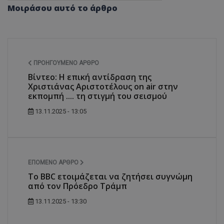
Μοιράσου αυτό το άρθρο
ΠΡΟΗΓΟΎΜΕΝΟ ΆΡΘΡΟ
Βίντεο: Η επική αντίδραση της
Χριστιάνας Αριστοτέλους on air στην
εκπομπή .... τη στιγμή του σεισμού
13.11.2025 - 13:05
ΕΠΌΜΕΝΟ ΆΡΘΡΟ
Το BBC ετοιμάζεται να ζητήσει συγνώμη
από τον Πρόεδρο Τράμπ
13.11.2025 - 13:30