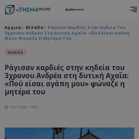
Αρχική
Ελλάδα
Ράγισαν Καρδιές Στην Κηδεία Του
3χρονου Ανδρέα Στη Δυτική Αχαΐα: «Πού Είσαι Αγάπη
Μου» Φώναζε Η Μητέρα Του
ΕΛΛΑΔΑ
Ράγισαν καρδιές στην κηδεία του
3χρονου Ανδρέα στη δυτική Αχαΐα:
«Πού είσαι αγάπη μου» φώναζε η
μητέρα του
13.11.2025 - 13:07