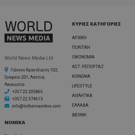
ΚΥΡΙΕΣ ΚΑΤΗΓΟΡΙΕΣ
ΑΡΧΙΚΗ
ΠΟΛΙΤΙΚΗ
OIKONOMIA
World News Media Ltd
ΑΣΤ. ΡΕΠΟΡΤΑΖ
Γιάννου Κρανιδιώτη 102,
ΚΟΙΝΩΝΙΑ
Γραφείο 201, Λατσιά,
Λευκωσία
LIFESTYLE
+357 22 205865
ΑΘΛΗΤΙΚΑ
+357 22 374613
ΕΛΛΑΔΑ
info@tothemaonline.com
ΔΙΕΘΝΗ
ΝΟΜΙΚΑ