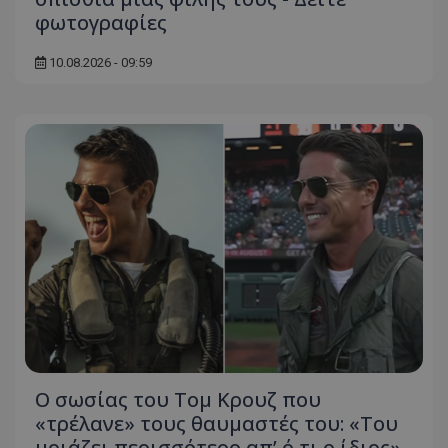
φωτογραφίες
10.08.2026 - 09:59
Ο σωσίας του Τομ Κρουζ που
«τρέλανε» τους θαυμαστές του: «Του
μοιάζει περισσότερο απ’ ό,τι ο ίδιος»