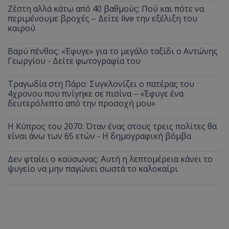
Ζέστη αλλά κάτω από 40 βαθμούς: Πού και πότε να
περιμένουμε βροχές – Δείτε live την εξέλιξη του
καιρού
Βαρύ πένθος: «Έφυγε» για το μεγάλο ταξίδι ο Αντώνης
Γεωργίου - Δείτε φωτογραφία του
Τραγωδία στη Πάρο: Συγκλονίζει ο πατέρας του
4χρονου που πνίγηκε σε πισίνα – «Έφυγε ένα
δευτερόλεπτο από την προσοχή μου»
Η Κύπρος του 2070: Όταν ένας στους τρεις πολίτες θα
είναι άνω των 65 ετών - Η δημογραφική βόμβα
Δεν φταίει ο καύσωνας: Αυτή η λεπτομέρεια κάνει το
ψυγείο να μην παγώνει σωστά το καλοκαίρι