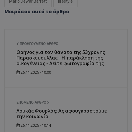
Mario Dewar Barrett
lifestyle
Μοιράσου αυτό το άρθρο
ΠΡΟΗΓΟΎΜΕΝΟ ΆΡΘΡΟ
Θρήνος για τον θάνατο της 53χρονης
Παρασκευούλλας - Η παράκληση της
οικογένειας - Δείτε φωτογραφία της
26.11.2025 - 10:00
ΕΠΌΜΕΝΟ ΆΡΘΡΟ
Λουκάς Φουρλάς: Ας αφουγκραστούμε
την κοινωνία
26.11.2025 - 10:14