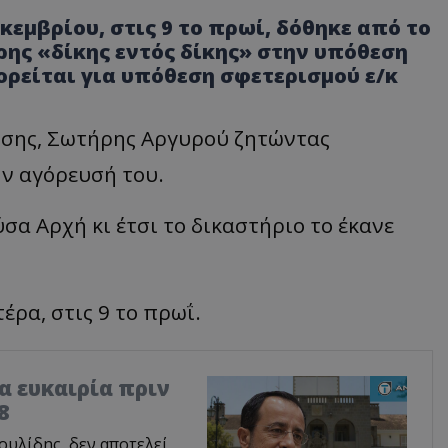
κεμβρίου, στις 9 το πρωί, δόθηκε από το
ρης «δίκης εντός δίκης» στην υπόθεση
ορείται για υπόθεση σφετερισμού ε/κ
ισης, Σωτήρης Αργυρού ζητώντας
ην αγόρευσή του.
σα Αρχή κι έτσι το δικαστήριο το έκανε
έρα, στις 9 το πρωΐ.
ία ευκαιρία πριν
8
υλίδης, δεν αποτελεί