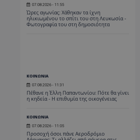
07.08.2026 - 11:55
Ώρες αγωνίας: Χάθηκαν τα ίχνη
ηλικιωμένου το σπίτι του στη Λευκωσία -
Φωτογραφία του στη δημοσιότητα
ΚΟΙΝΩΝΙΑ
07.08.2026 - 11:31
Πέθανε η Έλλη Παπαντωνίου: Πότε θα γίνει
η κηδεία - Η επιθυμία της οικογένειας
ΚΟΙΝΩΝΙΑ
07.08.2026 - 11:05
Προσοχή όσοι πάνε Αεροδρόμιο
Λάρνακας: Τι αλλάζει από σήμερα στις