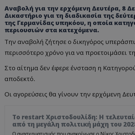
Αναβολή για την ερχόμενη Δευτέρα, 8 Δε
Δικαστήριο για τη διαδικασία της δεύτε
της Γερμανίδας υπηκόου, η οποία κατηγ
περιουσιών στα κατεχόμενα.
Την αναβολή ζήτησε ο δικηγόρος υπεράσπ
περισσότερο χρόνο για να προετοιμάσει τ
Στο αίτημα δεν έφερε ένσταση η Κατηγορού
αποδεκτό.
Οι αγορεύσεις θα γίνουν την ερχόμενη Δευτ
Το restart Χριστοδουλίδη: Η τελευτα
από τη μεγάλη πολιτική μάχη του 202
Ο ανασχηματισμός που ανακοίνωσε ο Νίκος Χριστοδο