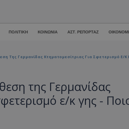
ΠΟΛΙΤΙΚΗ
ΚΟΙΝΩΝΙΑ
ΑΣΤ. ΡΕΠΟΡΤΑΖ
ΟΙΚΟΝΟΜ
ση Της Γερμανίδας Κτηματομεσίτριας Για Σφετερισμό Ε/κ Γ
θεση της Γερμανίδας
φετερισμό ε/κ γης - Ποι