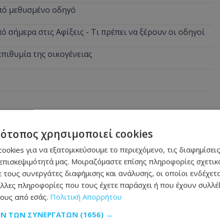
από μεθυσμένο οδηγό
 σήμερα στις Αφίξεις - Τι πρέπει να ξέρουν οι οδηγοί
επιθυμία της οικογένειας
τότοπος χρησιμοποιεί cookies
ookies για να εξατομικεύσουμε το περιεχόμενο, τις διαφημίσεις
επισκεψιμότητά μας. Μοιραζόμαστε επίσης πληροφορίες σχετικά
 τους συνεργάτες διαφήμισης και ανάλυσης, οι οποίοι ενδέχετα
λλες πληροφορίες που τους έχετε παράσχει ή που έχουν συλλέξ
ους από εσάς.
Πολιτική Απορρήτου
ΩΝ ΤΩΝ ΣΥΝΕΡΓΑΤΏΝ
(1656) →