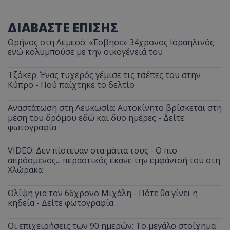
ΔΙΑΒΑΣΤΕ ΕΠΙΣΗΣ
Θρήνος στη Λεμεσό: «Έσβησε» 34χρονος Ισραηλινός
ενώ κολυμπούσε με την οικογένειά του
Τζόκερ: Ένας τυχερός γέμισε τις τσέπες του στην
Κύπρο - Πού παίχτηκε το δελτίο
Αναστάτωση στη Λευκωσία: Αυτοκίνητο βρίσκεται στη
μέση του δρόμου εδώ και δύο ημέρες - Δείτε
φωτογραφία
VIDEO: Δεν πίστευαν στα μάτια τους - Ο πιο
απρόσμενος... περαστικός έκανε την εμφάνισή του στη
Χλώρακα
Θλίψη για τον 66χρονο Μιχάλη - Πότε θα γίνει η
κηδεία - Δείτε φωτογραφία
Οι επιχειρήσεις των 90 ημερών: Το μεγάλο στοίχημα