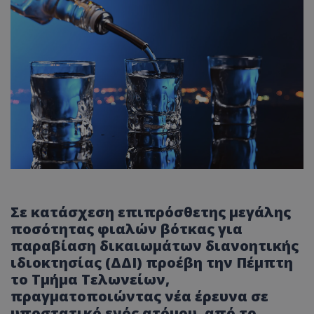
Σε κατάσχεση επιπρόσθετης μεγάλης
ποσότητας φιαλών βότκας για
παραβίαση δικαιωμάτων διανοητικής
ιδιοκτησίας (ΔΔΙ) προέβη την Πέμπτη
το Τμήμα Τελωνείων,
πραγματοποιώντας νέα έρευνα σε
υποστατικό ενός ατόμου, από το