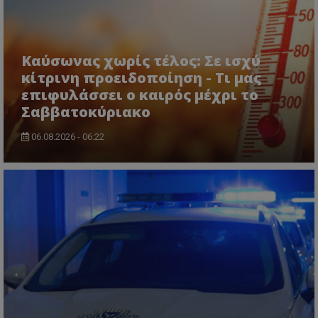
Καύσωνας χωρίς τέλος: Σε ισχύ
κίτρινη προειδοποίηση - Τι μας
επιφυλάσσει ο καιρός μέχρι το
Σαββατοκύριακο
msToken
.tiktok.com
06.08.2026 - 06:22