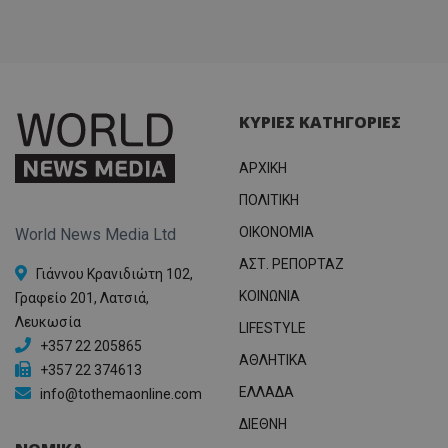
ΚΥΡΙΕΣ ΚΑΤΗΓΟΡΙΕΣ
ΑΡΧΙΚΗ
ΠΟΛΙΤΙΚΗ
OIKONOMIA
World News Media Ltd
ΑΣΤ. ΡΕΠΟΡΤΑΖ
Γιάννου Κρανιδιώτη 102,
ΚΟΙΝΩΝΙΑ
Γραφείο 201, Λατσιά,
Λευκωσία
LIFESTYLE
+357 22 205865
ΑΘΛΗΤΙΚΑ
+357 22 374613
ΕΛΛΑΔΑ
info@tothemaonline.com
ΔΙΕΘΝΗ