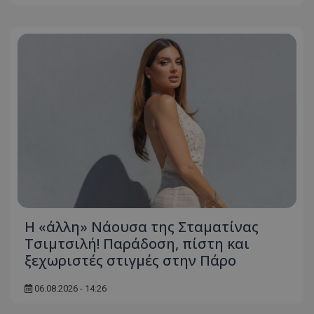
Η «άλλη» Νάουσα της Σταματίνας
Τσιμτσιλή! Παράδοση, πίστη και
ξεχωριστές στιγμές στην Πάρο
06.08.2026 - 14:26