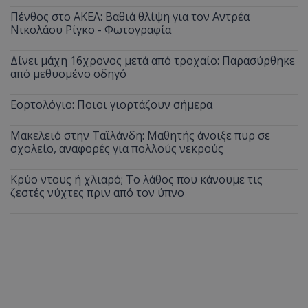
Πένθος στο ΑΚΕΛ: Βαθιά θλίψη για τον Αντρέα
Νικολάου Ρίγκο - Φωτογραφία
Δίνει μάχη 16χρονος μετά από τροχαίο: Παρασύρθηκε
από μεθυσμένο οδηγό
Εορτολόγιο: Ποιοι γιορτάζουν σήμερα
Μακελειό στην Ταϊλάνδη: Μαθητής άνοιξε πυρ σε
σχολείο, αναφορές για πολλούς νεκρούς
Κρύο ντους ή χλιαρό; Το λάθος που κάνουμε τις
ζεστές νύχτες πριν από τον ύπνο