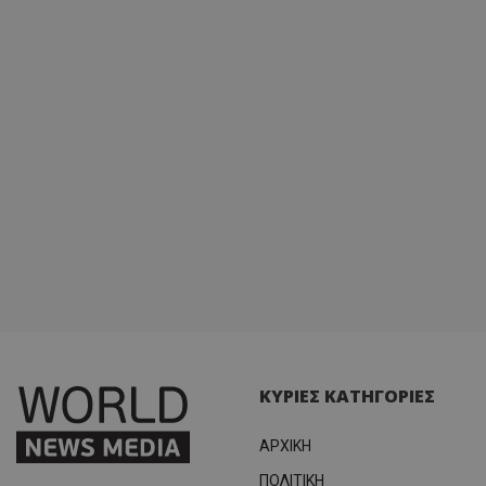
κατάσ
περιόδ
σύνδεσ
ΚΥΡΙΕΣ ΚΑΤΗΓΟΡΙΕΣ
ΑΡΧΙΚΗ
ΠΟΛΙΤΙΚΗ