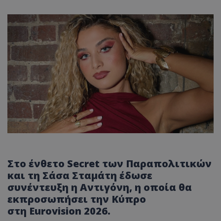
Στο ένθετο
Secret
των Παραπολιτικών
και τη
Σάσα
Σταμάτη έδωσε
συνέντευξη η
Αντιγόνη
, η οποία θα
εκπροσωπήσει την Κύπρο
στη
Eurovision
2026.