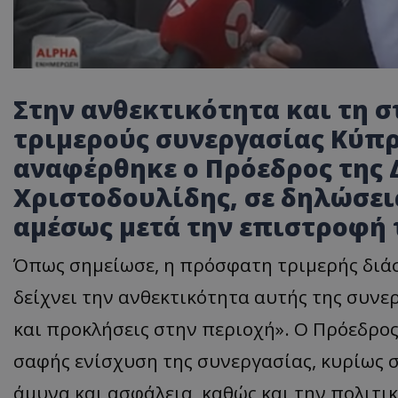
Στην ανθεκτικότητα και τη 
τριμερούς συνεργασίας Κύπ
αναφέρθηκε ο Πρόεδρος της 
Χριστοδουλίδης, σε δηλώσει
αμέσως μετά την επιστροφή 
Όπως σημείωσε, η πρόσφατη τριμερής διάσ
δείχνει την ανθεκτικότητα αυτής της συνερ
και προκλήσεις στην περιοχή». Ο Πρόεδρο
σαφής ενίσχυση της συνεργασίας, κυρίως σε
άμυνα και ασφάλεια, καθώς και την πολιτι