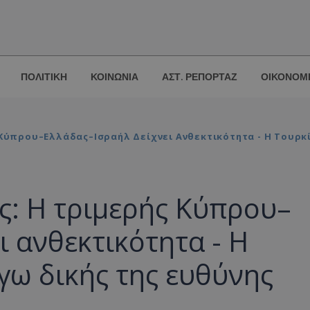
ΠΟΛΙΤΙΚΗ
ΚΟΙΝΩΝΙΑ
ΑΣΤ. ΡΕΠΟΡΤΑΖ
ΟΙΚΟΝΟΜ
 Κύπρου–Ελλάδας–Ισραήλ Δείχνει Ανθεκτικότητα - Η Τουρκ
ς: Η τριμερής Κύπρου–
ι ανθεκτικότητα - Η
γω δικής της ευθύνης