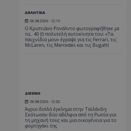
ΑΘΛΗΤΙΚΑ
06.08.2026 - 12:15
Ο Κριστιάνο Ρονάλντο φωτογραφήθηκε με
τα... 40 (!) πολυτελή αυτοκίνητα του: «Τα
παιχνίδια μου» έγραψε για τις Ferrari, τις
McLaren, τις Mercedes και τις Bugatti
ΔΙΕΘΝΗ
06.08.2026 - 12:02
Άγριο διπλό έγκλημα στην Ταϊλάνδη:
Σκότωσαν δύο αδέλφια από τη Ρωσία για
τη μηχανή τους και μια οικογένεια για το
φορτηγάκι της