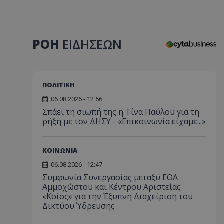
ΡΟΗ
ΕΙΔΗΣΕΩΝ
ΠΟΛΙΤΙΚΗ
06.08.2026 - 12:56
Σπάει τη σιωπή της η Τίνα Παύλου για τη
ρήξη με τον ΔΗΣΥ - «Επικοινωνία είχαμε...»
ΚΟΙΝΩΝΙΑ
06.08.2026 - 12:47
Συμφωνία Συνεργασίας μεταξύ ΕΟΑ
Αμμοχώστου και Κέντρου Αριστείας
«Κοίος» για την Έξυπνη Διαχείριση του
Δικτύου Ύδρευσης