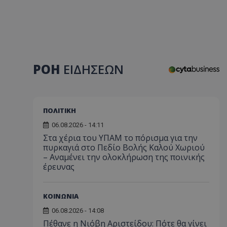
ΡΟΗ
ΕΙΔΗΣΕΩΝ
ΠΟΛΙΤΙΚΗ
06.08.2026 - 14:11
Στα χέρια του ΥΠΑΜ το πόρισμα για την
πυρκαγιά στο Πεδίο Βολής Καλού Χωριού
– Αναμένει την ολοκλήρωση της ποινικής
έρευνας
ΚΟΙΝΩΝΙΑ
06.08.2026 - 14:08
Πέθανε η Νιόβη Αριστείδου: Πότε θα γίνει