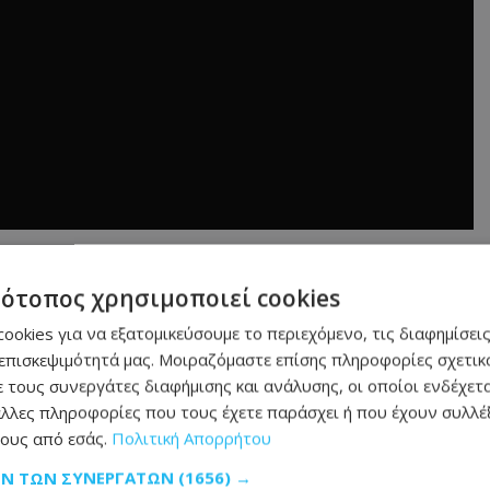
τότοπος χρησιμοποιεί cookies
τα: Ο Πρόεδρος
 για τη νέα
ookies για να εξατομικεύσουμε το περιεχόμενο, τις διαφημίσεις
επισκεψιμότητά μας. Μοιραζόμαστε επίσης πληροφορίες σχετικά
 τους συνεργάτες διαφήμισης και ανάλυσης, οι οποίοι ενδέχετα
υς νέους Υπουργούς
λλες πληροφορίες που τους έχετε παράσχει ή που έχουν συλλέξ
ους από εσάς.
Πολιτική Απορρήτου
ΩΝ ΤΩΝ ΣΥΝΕΡΓΑΤΏΝ
(1656) →