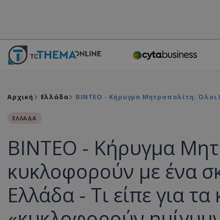
Αρχική
Ελλάδα
BINTEO - Κήρυγμα Μητροπολίτη: Όλοι 
ΕΛΛΑΔΑ
BINTEO - Κήρυγμα Μητ
κυκλοφορούν με ένα σκυ
Ελλάδα - Τι είπε για τα
«κυκλοφορούν ημίγυμ