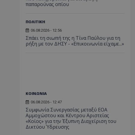
παπαρούνας οπίου
ΠΟΛΙΤΙΚΗ
06.08.2026 - 12:56
Σπάει τη σιωπή της η Τίνα Παύλου για τη
ρήξη με τον ΔΗΣΥ - «Επικοινωνία είχαμε...»
ΚΟΙΝΩΝΙΑ
06.08.2026 - 12:47
Συμφωνία Συνεργασίας μεταξύ ΕΟΑ
Αμμοχώστου και Κέντρου Αριστείας
«Κοίος» για την Έξυπνη Διαχείριση του
Δικτύου Ύδρευσης