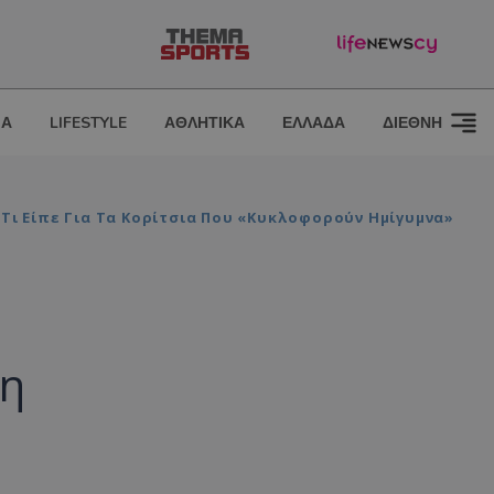
ΙΑ
LIFESTYLE
ΑΘΛΗΤΙΚΑ
ΕΛΛΑΔΑ
ΔΙΕΘΝΗ
 Τι Είπε Για Τα Κορίτσια Που «κυκλοφορούν Ημίγυμνα»
 η