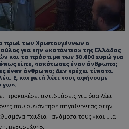
το πρωί των Χριστουγέννων ο
αύλος για την «κατάντια» της Ελλάδας
ν και τα πρόστιμα των 30.000 ευρώ για
 όπως είπε, «σκότωσες έναν άνθρωπο;
 έναν άνθρωπο; Δεν τρέχει τίποτα.
λέα. Ε, και μετά λέει τους αφήνουμε
ω γω».
ι προκαλέσει αντιδράσεις για όσα λέει
ικόνες που συνάντησε πηγαίνοντας στην
θυσμένα παιδιά - ανάμεσά τους «και μια
νη, μεθυσμένη».