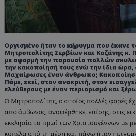
Οργισμένο ήταν το κήρυγμα που έκανε 
Μητροπολίτης Σερβίων και Κοζάνης κ. Π
με αφορμή την παρουσία πολλών σκυλιώ
την κακοποίησή τους ενώ την ίδια ώρα,
Μαχαίρωσες έναν άνθρωπο; Κακοποίησες
Πάμε, εκεί, στον ανακριτή, στον εισαγγε
ελεύθερους με έναν περιορισμό και ξέρ
Ο Μητροπολίτης, ο οποίος πολλές φορές έχε
απο άμβωνος, αναφέρθηκε, επίσης, στις ε
εκκλησία το πρωί των Χριστουγέννων με με
κοπέλα από τη μέση και πάνω ήταν ημίγυμ