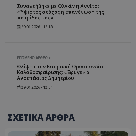
Συναντήθηκε με Ολγκίν η Αννίτα:
«Ύψιστος στόχος η επανένωση της
πατρίδας μας»
29.01.2026 - 12:18
ΕΠΌΜΕΝΟ ΆΡΘΡΟ
Θλίψη στην Κυπριακή Ομοσπονδία
Καλαθοσφαίρισης: «Έφυγε» ο
Αναστάσιος Δημητρίου
29.01.2026 - 12:54
ΣΧΕΤΙΚΑ ΑΡΘΡΑ