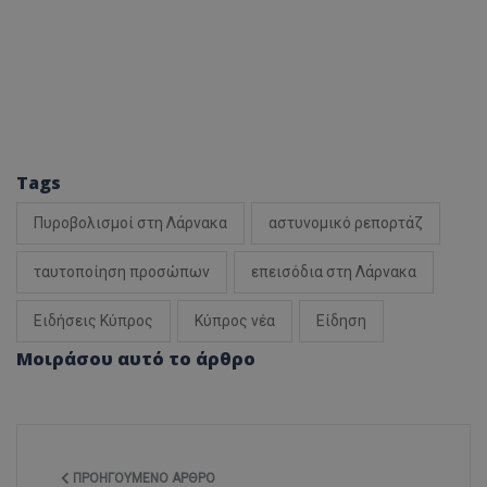
Tags
Πυροβολισμοί στη Λάρνακα
αστυνομικό ρεπορτάζ
ταυτοποίηση προσώπων
επεισόδια στη Λάρνακα
Ειδήσεις Κύπρος
Κύπρος νέα
Είδηση
Μοιράσου αυτό το άρθρο
ΠΡΟΗΓΟΎΜΕΝΟ ΆΡΘΡΟ