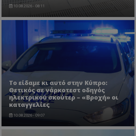
10.08.2026 - 08:11
msToken
.tiktok.com
Το είδαμε κι αυτό στην Κύπρο:
Θετικός σε νάρκοτεστ οδηγός
ηλεκτρικού σκούτερ – «Βροχή» οι
καταγγελίες
CookieScriptConsent
CookieScript
10.08.2026 - 09:07
www.tothemaonline.com