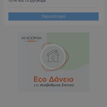
το AI και το βρήκαμε
Περισσότερα