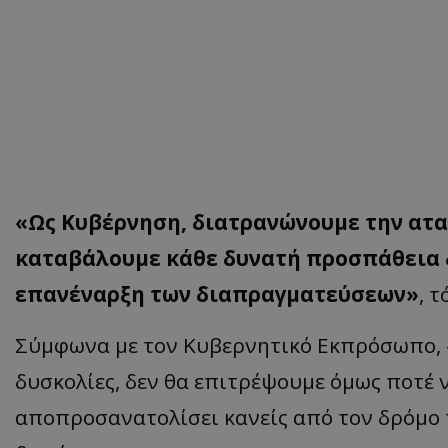
«Ως Κυβέρνηση, διατρανώνουμε την ατα
καταβάλουμε κάθε δυνατή προσπάθεια δ
επανέναρξη των διαπραγματεύσεων»
, τ
Σύμφωνα με τον Κυβερνητικό Εκπρόσωπο, «
δυσκολίες, δεν θα επιτρέψουμε όμως ποτέ 
αποπροσανατολίσει κανείς από τον δρόμο τ