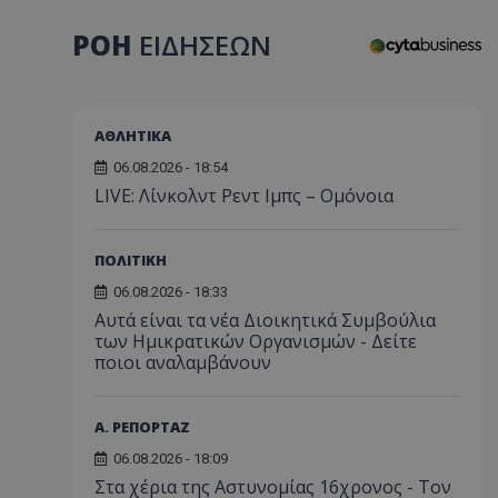
ΡΟΗ
ΕΙΔΗΣΕΩΝ
ΑΘΛΗΤΙΚΑ
06.08.2026 - 18:54
LIVE: Λίνκολντ Ρεντ Ιμπς – Ομόνοια
ΠΟΛΙΤΙΚΗ
06.08.2026 - 18:33
Αυτά είναι τα νέα Διοικητικά Συμβούλια
των Ημικρατικών Οργανισμών - Δείτε
ποιοι αναλαμβάνουν
Α. ΡΕΠΟΡΤΑΖ
06.08.2026 - 18:09
Στα χέρια της Αστυνομίας 16χρονος - Τον