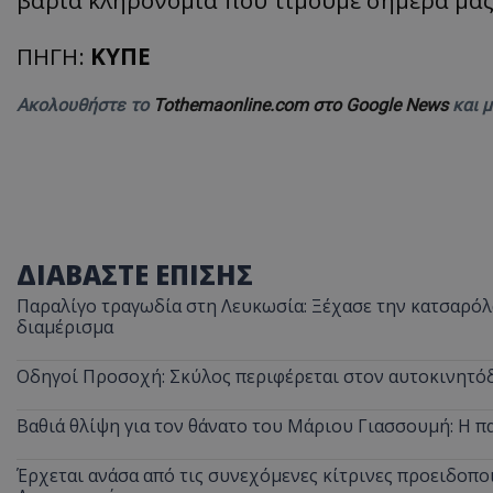
ΠΗΓΗ:
ΚΥΠΕ
ASP.NET_SessionI
Ακολουθήστε το
Tothemaonline.com στο Google News
και 
msToken
ΔΙΑΒΑΣΤΕ ΕΠΙΣΗΣ
Παραλίγο τραγωδία στη Λευκωσία: Ξέχασε την κατσαρόλα
διαμέρισμα
Οδηγοί Προσοχή: Σκύλος περιφέρεται στον αυτοκινητόδ
CookieScriptConse
Βαθιά θλίψη για τον θάνατο του Μάριου Γιασσουμή: Η π
Έρχεται ανάσα από τις συνεχόμενες κίτρινες προειδοποι