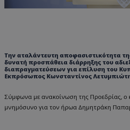
Την αταλάντευτη αποφασιστικότητα τη
δυνατή προσπάθεια διάρρηξης του αδιε
διαπραγματεύσεων για επίλυση του Κυπ
Εκπρόσωπος Κωνσταντίνος Λετυμπιώτης
Σύμφωνα με ανακοίνωση της Προεδρίας, ο κ
μνημόσυνο για τον ήρωα Δημητράκη Παπαμ