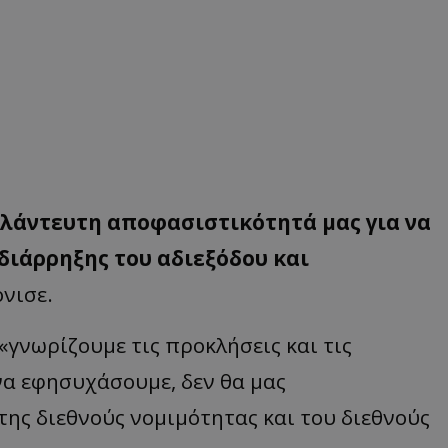
λάντευτη αποφασιστικότητά μας για να
ιάρρηξης του αδιεξόδου και
όνισε.
γνωρίζουμε τις προκλήσεις και τις
να εφησυχάσουμε, δεν θα μας
ης διεθνούς νομιμότητας και του διεθνούς