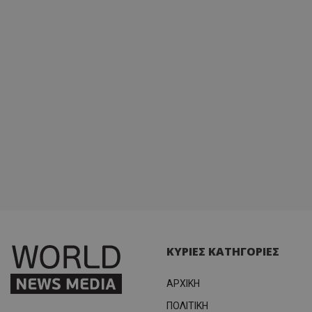
κατάσ
περιόδ
σύνδεσ
ΚΥΡΙΕΣ ΚΑΤΗΓΟΡΙΕΣ
ΑΡΧΙΚΗ
ΠΟΛΙΤΙΚΗ