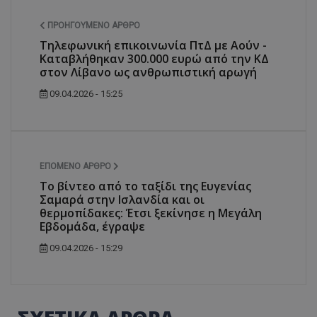
ΠΡΟΗΓΟΎΜΕΝΟ ΆΡΘΡΟ
Τηλεφωνική επικοινωνία ΠτΔ με Αούν -
Καταβλήθηκαν 300.000 ευρώ από την ΚΔ
στον Λίβανο ως ανθρωπιστική αρωγή
09.04.2026 - 15:25
ΕΠΌΜΕΝΟ ΆΡΘΡΟ
Το βίντεο από το ταξίδι της Ευγενίας
Σαμαρά στην Ισλανδία και οι
θερμοπίδακες: Έτσι ξεκίνησε η Μεγάλη
Εβδομάδα, έγραψε
09.04.2026 - 15:29