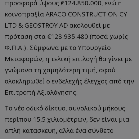
προσφορά ύψους €124.850.000, ενώ η
κοινοπραξία ARACO CONSTRUCTION CY
LTD & GEOSTROY AD ακολουθεί με
πρόταση στα €128.935.480 (ποσά χωρίς
Φ.Π.Α.). Σύμφωνα με το Υπουργείο
Μεταφορών, η τελική επιλογή θα γίνει με
γνώμονα τη χαμηλότερη τιμή, αφού
ολοκληρωθεί ο ενδελεχής έλεγχος από την
Επιτροπή Αξιολόγησης.
Το νέο οδικό δίκτυο, συνολικού μήκους
περίπου 15,5 χιλιομέτρων, δεν είναι μια
απλή κατασκευή, αλλά ένα σύνθετο