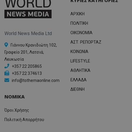
ΚΥΡΙΕΣ ΚΑΤΗΓΟΡΙΕΣ
ΑΡΧΙΚΗ
ΠΟΛΙΤΙΚΗ
OIKONOMIA
World News Media Ltd
ΑΣΤ. ΡΕΠΟΡΤΑΖ
Γιάννου Κρανιδιώτη 102,
ΚΟΙΝΩΝΙΑ
Γραφείο 201, Λατσιά,
Λευκωσία
LIFESTYLE
+357 22 205865
ΑΘΛΗΤΙΚΑ
+357 22 374613
ΕΛΛΑΔΑ
info@tothemaonline.com
ΔΙΕΘΝΗ
ΝΟΜΙΚΑ
Όροι Χρήσης
Πολιτική Απορρήτου