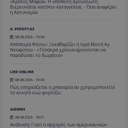
«Κράτος Μαφία»: Η υπόθεση Δρουσιώτη
διερευνάται κατόπιν καταγγελίας - Όσα αναφέρει
η Αστυνομία
Α. ΡΕΠΟΡΤΑΖ
08.08.2026 - 19:09
Απόπειρα Φόνου: Ξεκαθαρίζει η Ιερά Μονή Αγ.
Νεοφύτου - «Τέσσερα χρόνια αρνούνταν να
παραδώσει το δωμάτιο»
LIKE ONLINE
08.08.2026 - 19:00
Πώς επηρεάζεται η μπαταρία αν χρησιμοποιείτε
το κινητό ενώ φορτίζει
ΔΙΕΘΝΗ
08.08.2026 - 18:31
Ανάλυση: Γιατί ο αρχηγός των αμερικανικών