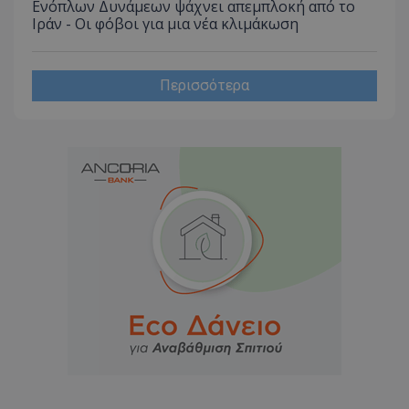
Ενόπλων Δυνάμεων ψάχνει απεμπλοκή από το
Ιράν - Οι φόβοι για μια νέα κλιμάκωση
Περισσότερα