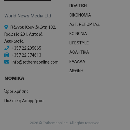
ΠΟΛΙΤΙΚΗ
OIKONOMIA
World News Media Ltd
ΑΣΤ. ΡΕΠΟΡΤΑΖ
Γιάννου Κρανιδιώτη 102,
ΚΟΙΝΩΝΙΑ
Γραφείο 201, Λατσιά,
Λευκωσία
LIFESTYLE
+357 22 205865
ΑΘΛΗΤΙΚΑ
+357 22 374613
ΕΛΛΑΔΑ
info@tothemaonline.com
ΔΙΕΘΝΗ
ΝΟΜΙΚΑ
Όροι Χρήσης
Πολιτική Απορρήτου
2026 © Tothemaonline. All rights reserved.