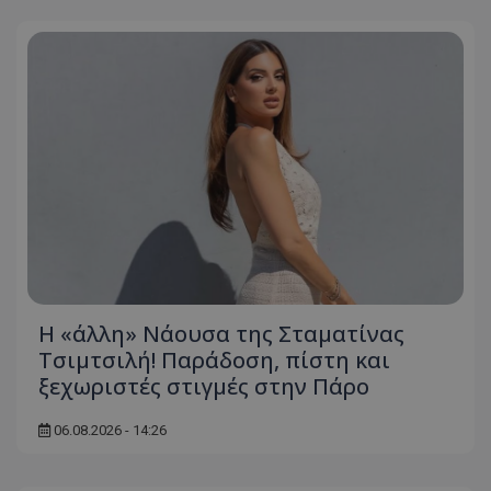
Η «άλλη» Νάουσα της Σταματίνας
Τσιμτσιλή! Παράδοση, πίστη και
ξεχωριστές στιγμές στην Πάρο
06.08.2026 - 14:26