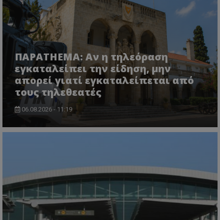
ΠΑΡΑTHEMA: Αν η τηλεόραση
εγκαταλείπει την είδηση, μην
απορεί γιατί εγκαταλείπεται από
τους τηλεθεατές
06.08.2026 - 11:19
msToken
.tiktok.com