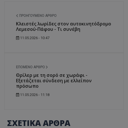
ΠΡΟΗΓΟΎΜΕΝΟ ΆΡΘΡΟ
Κλειστές λωρίδες στον αυτοκινητόδρομο
Λεμεσού-Πάφου - Τι συνέβη
11.05.2026 - 10:47
ΕΠΌΜΕΝΟ ΆΡΘΡΟ
Θρίλερ με τη σορό σε χωράφι -
Εξετάζεται σύνδεση με ελλείπον
πρόσωπο
11.05.2026 - 11:18
ΣΧΕΤΙΚΑ ΑΡΘΡΑ