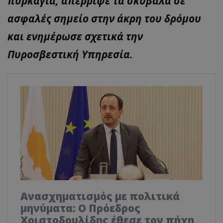
πυρκαγιά, απέρριψε τα σκύβαλα σε
ασφαλές σημείο στην άκρη του δρόμου
και ενημέρωσε σχετικά την
Πυροσβεστική Υπηρεσία.
Ανασχηματισμός με πολιτικά
μηνύματα: Ο Πρόεδρος
Χριστοδουλίδης έθεσε τον πήχη