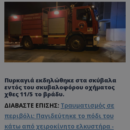
Πυρκαγιά εκδηλώθηκε στα σκύβαλα
εντός του σκυβαλοφόρου οχήματος
χθες 11/5 το βράδυ.
ΔΙΑΒΑΣΤΕ ΕΠΙΣΗΣ:
Τραυματισμός σε
περιβόλι: Παγιδεύτηκε το πόδι του
κάτω από χειροκίνητο ελκυστήρα -