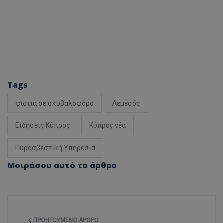
Tags
φωτιά σε σκυβαλοφόρο
Λεμεσός
Ειδήσεις Κύπρος
Κύπρος νέα
Πυροσβεστική Υπηρεσία
Μοιράσου αυτό το άρθρο
ΠΡΟΗΓΟΎΜΕΝΟ ΆΡΘΡΟ