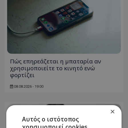
Πώς επηρεάζεται η μπαταρία αν
χρησιμοποιείτε το κινητό ενώ
φορτίζει
08.08.2026 - 19:00
×
Αυτός ο ιστότοπος
χρησιμοποιεί cookies