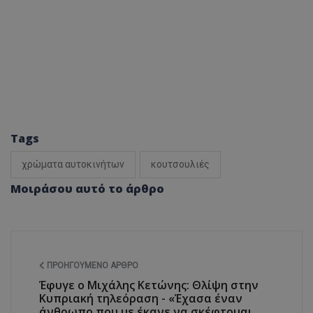
Tags
χρώματα αυτοκινήτων
κουτσουλιές
Μοιράσου αυτό το άρθρο
ΠΡΟΗΓΟΎΜΕΝΟ ΆΡΘΡΟ
Έφυγε ο Μιχάλης Κετώνης: Θλίψη στην
Κυπριακή τηλεόραση - «Έχασα έναν
άνθρωπο που με έκανε να σκέφτομαι