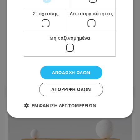
Στόχευσης
Λειτουργικότητας
Μη ταξινομημένα
Στο Γκίνες μία Ινδή που έχει τα
μακρύτερα μαλλιά στον πλανήτη –
Αγγίζουν τα 3 μέτρα
ΑΠΟΔΟΧΉ ΌΛΩΝ
08.08.2026 - 08:01
ΑΠΌΡΡΙΨΗ ΌΛΩΝ
ΕΜΦΆΝΙΣΗ ΛΕΠΤΟΜΕΡΕΙΏΝ
Απολύτως απαραίτητα
Απόδοσης
Στόχευσης
Λειτουργικότητας