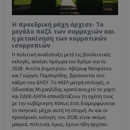
Η προεδρική μάχη άρχισε- Το
μεγάλο παζλ των συμμαχιών και
η μετακίνηση των κομματικών
ισορροπιών
Η πολιτική αναδιάταξη μετά τις βουλευτικές
εκλογές, ανοίγει πρόωρα τον δρόμο για το
2028- Αννίτα Δημητρίου- Αβέρωφ Νεοφύτου
και Γιώργος Παμπορίδης, βρισκονται στο
κάδρο του ΔΗΣΥ. Το ΑΚΕΛ μετρά επιλογές, ο
Οδυσσέας Μιχαηλίδης κρατά ανοιχτό το χαρτί
και ΕΔΕΚ-ΔΗΠΑ επανεξετάζουν τη σχέση τους
με την κυβέρνηση. Κάπως έτσι διαμορφώνεται
το σκηνικό, μέχρι αυτή τη στιγμή. Αν και οι
προεδρικές εκλογές του 2028, είναι ακόμη
μακριά, πολιτικά, όμως, έχουν ήδη αρχίσει.