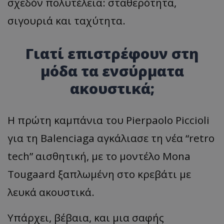
σχεδόν πολυτέλεια: σταθερότητα,
σιγουριά και ταχύτητα.
Γιατί επιστρέφουν στη
μόδα τα ενσύρματα
ακουστικά;
H πρώτη καμπάνια του Pierpaolo Piccioli
για τη Balenciaga αγκάλιασε τη νέα “retro
tech” αισθητική, με το μοντέλο Mona
Tougaard ξαπλωμένη στο κρεβάτι με
λευκά ακουστικά.
Υπάρχει, βέβαια, και μια σαφής