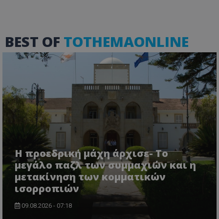
BEST OF
TOTHEMAONLINE
Η προεδρική μάχη άρχισε- Το
μεγάλο παζλ των συμμαχιών και η
μετακίνηση των κομματικών
ισορροπιών
09.08.2026 - 07:18