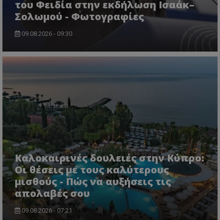
του Φειδία στην εκδήλωση Ισαάκ–
Σολωμού - Φωτογραφίες
09.08.2026 - 09:30
Καλοκαιρινές δουλειές στην Κύπρο:
Οι θέσεις με τους καλύτερους
μισθούς - Πώς να αυξήσεις τις
απολαβές σου
09.08.2026 - 07:21