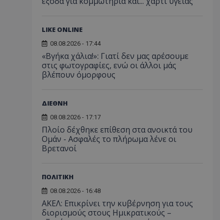
έξοδα για κομμωτήρια και... χαρτί υγείας
LIKE ONLINE
08.08.2026 - 17:44
«Βγήκα χάλια!»: Γιατί δεν μας αρέσουμε
στις φωτογραφίες, ενώ οι άλλοι μάς
βλέπουν όμορφους
ΔΙΕΘΝΗ
08.08.2026 - 17:17
Πλοίο δέχθηκε επίθεση στα ανοικτά του
Ομάν - Ασφαλές το πλήρωμα λένε οι
Βρετανοί
ΠΟΛΙΤΙΚΗ
08.08.2026 - 16:48
ΑΚΕΛ: Επικρίνει την κυβέρνηση για τους
διορισμούς στους Ημικρατικούς –