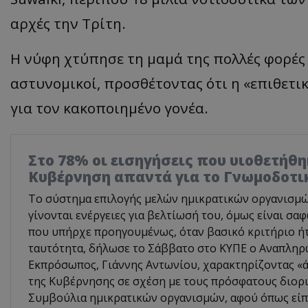
αρχές την Τρίτη.
Η νύφη χτύπησε τη μαμά της πολλές φορές 
αστυνομικοί, προσθέτοντας ότι η «επιθετι
για τον κακοποιημένο γονέα.
Στο 78% οι εισηγήσεις που υιοθετήθη
Κυβέρνηση απαντά για το Γνωμοδοτι
Το σύστημα επιλογής μελών ημικρατικών οργανισμών 
γίνονται ενέργειες για βελτίωσή του, όμως είναι σα
που υπήρχε προηγουμένως, όταν βασικό κριτήριο ή
ταυτότητα, δήλωσε το Σάββατο στο ΚΥΠΕ ο Αναπλη
Εκπρόσωπος, Γιάννης Αντωνίου, χαρακτηρίζοντας «ά
της Κυβέρνησης σε σχέση με τους πρόσφατους διορι
Συμβούλια ημικρατικών οργανισμών, αφού όπως είπε