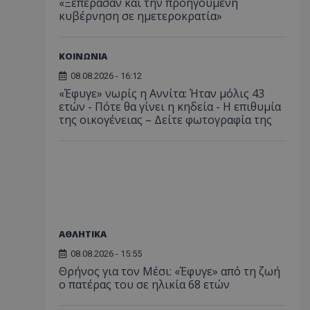
«Ξεπέρασαν και την προηγούμενη
κυβέρνηση σε ημετεροκρατία»
ΚΟΙΝΩΝΙΑ
08.08.2026 - 16:12
«Έφυγε» νωρίς η Αννίτα: Ήταν μόλις 43
ετών - Πότε θα γίνει η κηδεία - Η επιθυμία
της οικογένειας – Δείτε φωτογραφία της
ΑΘΛΗΤΙΚΑ
08.08.2026 - 15:55
Θρήνος για τον Μέσι: «Έφυγε» από τη ζωή
ο πατέρας του σε ηλικία 68 ετών