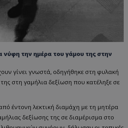
α νύφη την ημέρα του γάμου της στην
έχουν γίνει γνωστά, οδηγήθηκε στη φυλακή
 της στη γαμήλια δεξίωση που κατέληξε σε
από έντονη λεκτική διαμάχη με τη μητέρα
γαμήλιας δεξίωσης της σε διαμέρισμα στο
ν λιθουανικών συνόρων, δήλωσαν οι τοπικές