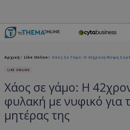
Αρχική
Like Online
Χάος Σε Γάμο: Η 42χρονη Νύφη Σύρ
LIKE ONLINE
Χάος σε γάμο: Η 42χρο
φυλακή με νυφικό για 
μητέρας της