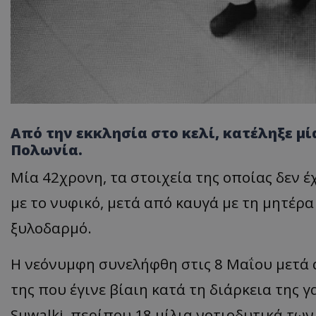
Από την εκκλησία στο κελί, κατέληξε μί
Πολωνία.
Μία 42χρονη, τα στοιχεία της οποίας δεν 
με το νυφικό, μετά από καυγά με τη μητέρα
ξυλοδαρμό.
Η νεόνυμφη συνελήφθη στις 8 Μαΐου μετά 
της που έγινε βίαιη κατά τη διάρκεια της 
Suwalki, περίπου 18 μίλια νοτιοδυτικά τω