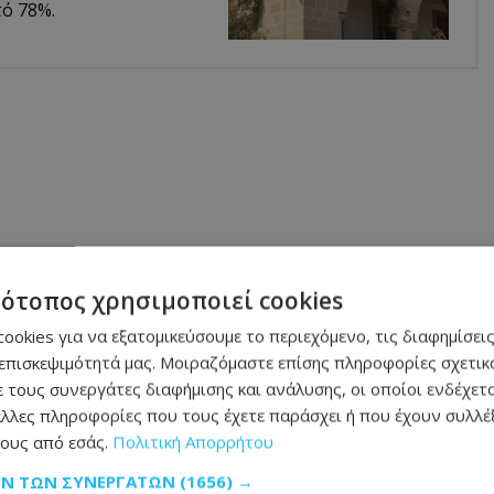
ό 78%.
τότοπος χρησιμοποιεί cookies
ookies για να εξατομικεύσουμε το περιεχόμενο, τις διαφημίσεις
επισκεψιμότητά μας. Μοιραζόμαστε επίσης πληροφορίες σχετικά
 τους συνεργάτες διαφήμισης και ανάλυσης, οι οποίοι ενδέχετα
λλες πληροφορίες που τους έχετε παράσχει ή που έχουν συλλέξ
ους από εσάς.
Πολιτική Απορρήτου
ΩΝ ΤΩΝ ΣΥΝΕΡΓΑΤΏΝ
(1656) →