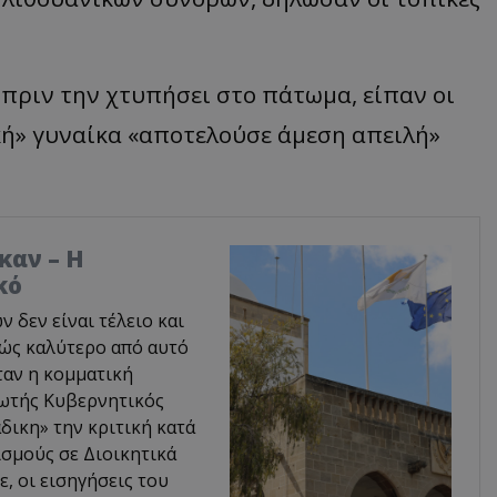
πριν την χτυπήσει στο πάτωμα, είπαν οι
κή» γυναίκα «αποτελούσε άμεση απειλή»
καν – Η
κό
δεν είναι τέλειο και
φώς καλύτερο από αυτό
ταν η κομματική
ρωτής Κυβερνητικός
δικη» την κριτική κατά
σμούς σε Διοικητικά
, οι εισηγήσεις του