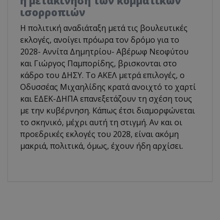
η μετακίνηση των κομματικών
ισορροπιών
Η πολιτική αναδιάταξη μετά τις βουλευτικές
εκλογές, ανοίγει πρόωρα τον δρόμο για το
2028- Αννίτα Δημητρίου- Αβέρωφ Νεοφύτου
και Γιώργος Παμπορίδης, βρισκονται στο
κάδρο του ΔΗΣΥ. Το ΑΚΕΛ μετρά επιλογές, ο
Οδυσσέας Μιχαηλίδης κρατά ανοιχτό το χαρτί
και ΕΔΕΚ-ΔΗΠΑ επανεξετάζουν τη σχέση τους
με την κυβέρνηση. Κάπως έτσι διαμορφώνεται
το σκηνικό, μέχρι αυτή τη στιγμή. Αν και οι
προεδρικές εκλογές του 2028, είναι ακόμη
μακριά, πολιτικά, όμως, έχουν ήδη αρχίσει.