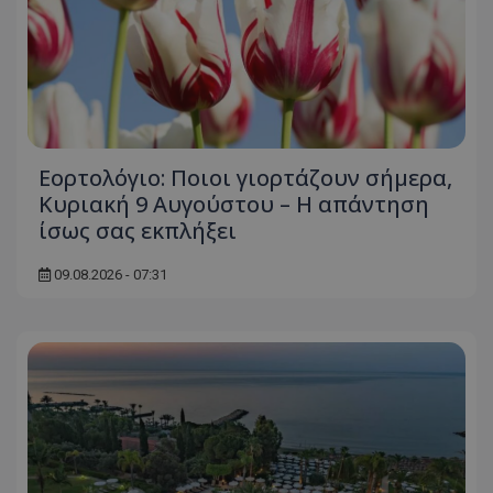
msToken
.tiktok.com
Εορτολόγιο: Ποιοι γιορτάζουν σήμερα,
Κυριακή 9 Αυγούστου – Η απάντηση
ίσως σας εκπλήξει
09.08.2026 - 07:31
CookieScriptConsent
CookieScript
www.tothemaonline.com