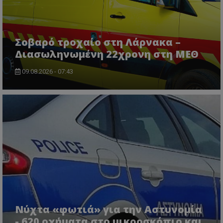
Σοβαρό τροχαίο στη Λάρνακα –
Διασωληνωμένη 22χρονη στη ΜΕΘ
09.08.2026 - 07:43
Νύχτα «φωτιά» για την Αστυνομία
- 620 οχήματα στο μικροσκόπιο και