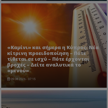
«Καμίνι» και σήμερα η Κύπρος: Νέα
κίτρινη προειδοποίηση – Πότε
τίθεται σε ισχύ – Πότε έρχονται
βροχές – Δείτε αναλυτικά το
«μενού»
09.08.2026 - 07:15