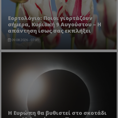
Εορτολόγιο: Ποιοι γιορτάζουν
σήμερα, Κυριακή 9 Αυγούστου – Η
απάντηση ίσως σας εκπλήξει
09.08.2026 - 07:31
Η Ευρώπη θα βυθιστεί στο σκοτάδι