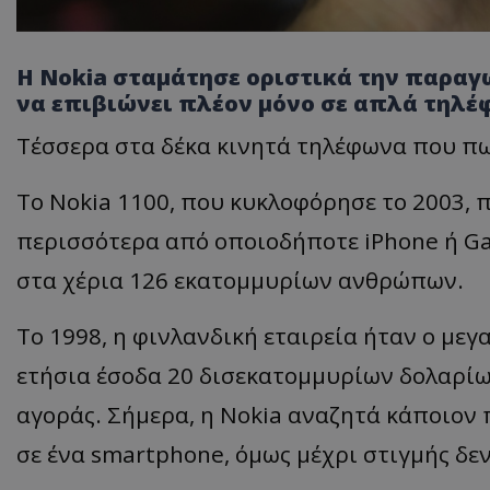
Η Nokia σταμάτησε οριστικά την παραγω
να επιβιώνει πλέον μόνο σε απλά τηλέ
Τέσσερα στα δέκα κινητά τηλέφωνα που π
Το Nokia 1100, που κυκλοφόρησε το 2003, 
περισσότερα από οποιοδήποτε iPhone ή Ga
στα χέρια 126 εκατομμυρίων ανθρώπων.
Το 1998, η φινλανδική εταιρεία ήταν ο με
ετήσια έσοδα 20 δισεκατομμυρίων δολαρίω
αγοράς. Σήμερα, η Nokia αναζητά κάποιον 
σε ένα smartphone, όμως μέχρι στιγμής δεν