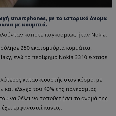
γή smartphones, με το ιστορικό όνομα
φωνα με κουμπιά.
ωλούνταν κάποτε παγκοσμίως ήταν Nokia.
πούλησε 250 εκατομμύρια κομμάτια,
laxy, ενώ το περίφημο Nokia 3310 έφτασε
γαλύτερος κατασκευαστής στον κόσμο, με
ν και έλεγχο του 40% της παγκόσμιας
που να θέλει να τοποθετήσει το όνομά της
 έχει εμφανιστεί κανείς.