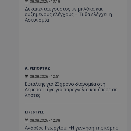
08.08.2026 - 13:18
Δεκαπενταύγουστος με μπλόκα και
αυξημένους ελέγχους – Τι θα ελέγχει η
Αστυνομία
Α. ΡΕΠΟΡΤΑΖ
08.08.2026 - 12:51
Εφιάλτης για 23χρονο διανομέα στη
Λεμεσό: Πήγε για παραγγελία και έπεσε σε
ληστές
LIFESTYLE
08.08.2026 - 12:38
Ανδρέας Γεωργίου: «Η γέννηση της κόρης