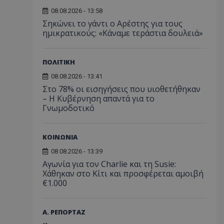
08.08.2026 - 13:58
Σηκώνει το γάντι ο Αρέστης για τους
ημικρατικούς: «Κάναμε τεράστια δουλειά»
ΠΟΛΙΤΙΚΗ
08.08.2026 - 13:41
Στο 78% οι εισηγήσεις που υιοθετήθηκαν
– Η Κυβέρνηση απαντά για το
Γνωμοδοτικό
ΚΟΙΝΩΝΙΑ
08.08.2026 - 13:39
Αγωνία για τον Charlie και τη Susie:
Χάθηκαν στο Κίτι και προσφέρεται αμοιβή
€1.000
Α. ΡΕΠΟΡΤΑΖ