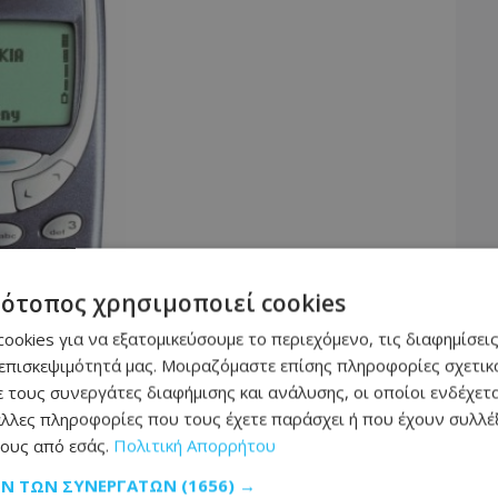
τότοπος χρησιμοποιεί cookies
ookies για να εξατομικεύσουμε το περιεχόμενο, τις διαφημίσεις
επισκεψιμότητά μας. Μοιραζόμαστε επίσης πληροφορίες σχετικά
 τους συνεργάτες διαφήμισης και ανάλυσης, οι οποίοι ενδέχετα
λλες πληροφορίες που τους έχετε παράσχει ή που έχουν συλλέξ
αι η πτώση
ους από εσάς.
Πολιτική Απορρήτου
ΩΝ ΤΩΝ ΣΥΝΕΡΓΑΤΏΝ
(1656) →