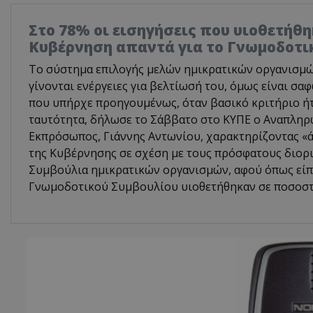
Στο 78% οι εισηγήσεις που υιοθετήθη
Κυβέρνηση απαντά για το Γνωμοδοτι
Το σύστημα επιλογής μελών ημικρατικών οργανισμών 
γίνονται ενέργειες για βελτίωσή του, όμως είναι σα
που υπήρχε προηγουμένως, όταν βασικό κριτήριο ή
ταυτότητα, δήλωσε το Σάββατο στο ΚΥΠΕ ο Αναπλη
Εκπρόσωπος, Γιάννης Αντωνίου, χαρακτηρίζοντας «ά
της Κυβέρνησης σε σχέση με τους πρόσφατους διορι
Συμβούλια ημικρατικών οργανισμών, αφού όπως είπε
Γνωμοδοτικού Συμβουλίου υιοθετήθηκαν σε ποσοστ