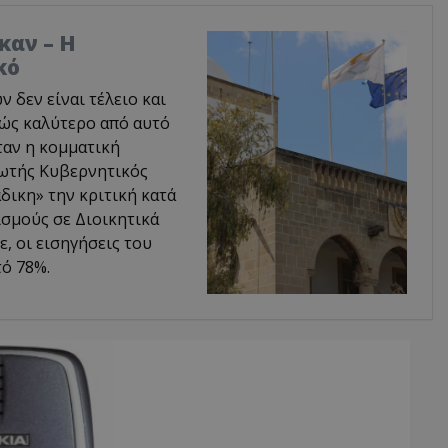
καν – Η
κό
δεν είναι τέλειο και
φώς καλύτερο από αυτό
ταν η κομματική
ρωτής Κυβερνητικός
δικη» την κριτική κατά
σμούς σε Διοικητικά
, οι εισηγήσεις του
ό 78%.