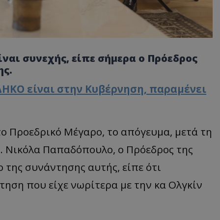
ίναι συνεχής, είπε σήμερα ο Πρόεδρος
ης.
ΔΗΚΟ είναι στην Κυβέρνηση, παραμένει
ο Προεδρικό Μέγαρο, το απόγευμα, μετά τη
. Νικόλα Παπαδόπουλο, ο Πρόεδρος της
ο της συνάντησης αυτής, είπε ότι
ηση που είχε νωρίτερα με την κα Ολγκίν