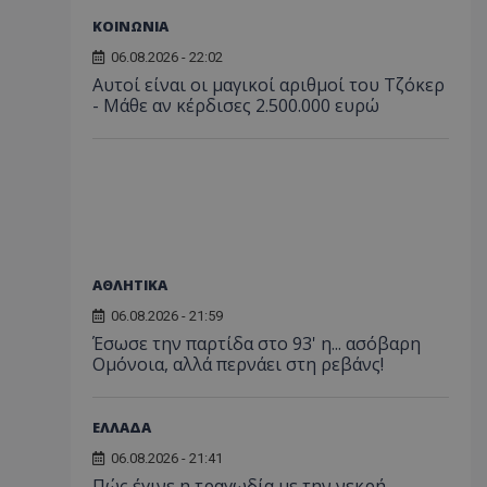
ΚΟΙΝΩΝΙΑ
06.08.2026 - 22:02
Αυτοί είναι οι μαγικοί αριθμοί του Τζόκερ
- Μάθε αν κέρδισες 2.500.000 ευρώ
ΑΘΛΗΤΙΚΑ
06.08.2026 - 21:59
Έσωσε την παρτίδα στο 93' η... ασόβαρη
Ομόνοια, αλλά περνάει στη ρεβάνς!
ΕΛΛΑΔΑ
06.08.2026 - 21:41
Πώς έγινε η τραγωδία με την νεκρή