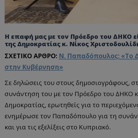
Η επαφή μας με τον Πρόεδρο του ΔΗΚΟ ε
της Δημοκρατίας κ. Νίκος Χριστοδουλίδ
ΣΧΕΤΙΚΟ ΑΡΘΡΟ:
Ν. Παπαδόπουλος: «Το 
στην Κυβέρνηση»
Σε δηλώσεις του στους δημοσιογράφους, στ
συνάντηση του με τον Πρόεδρο του ΔΗΚΟ κ
Δημοκρατίας, ερωτηθείς για το περιεχόμεν
ενημέρωσε τον Παπαδόπουλο για τη συνάντ
και για τις εξελίξεις στο Κυπριακό.