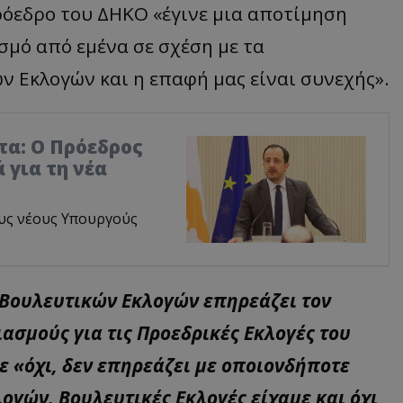
ρόεδρο του ΔΗΚΟ «έγινε μια αποτίμηση
σμό από εμένα σε σχέση με τα
Εκλογών και η επαφή μας είναι συνεχής».
τα: Ο Πρόεδρος
 για τη νέα
υς νέους Υπουργούς
 Βουλευτικών Εκλογών επηρεάζει τον
ασμούς για τις Προεδρικές Εκλογές του
ε «όχι, δεν επηρεάζει με οποιονδήποτε
γών. Βουλευτικές Εκλογές είχαμε και όχι