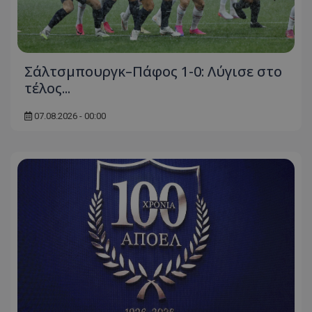
Σάλτσμπουργκ–Πάφος 1-0: Λύγισε στο
τέλος...
07.08.2026 - 00:00