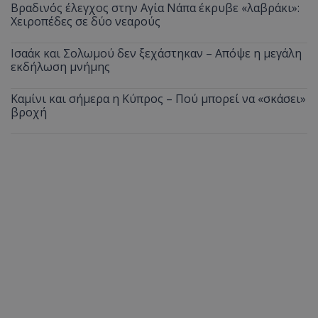
Βραδινός έλεγχος στην Αγία Νάπα έκρυβε «λαβράκι»:
Χειροπέδες σε δύο νεαρούς
Ισαάκ και Σολωμού δεν ξεχάστηκαν – Απόψε η μεγάλη
εκδήλωση μνήμης
Καμίνι και σήμερα η Κύπρος – Πού μπορεί να «σκάσει»
βροχή