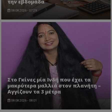
την εβδομάδα
08.08.2026 - 07:29
msToken
.tiktok.com
Στο Γκίνες μία Ινδή που έχει τα
μακρύτερα μαλλιά στον πλανήτη –
Αγγίζουν τα 3 μέτρα
08.08.2026 - 08:01