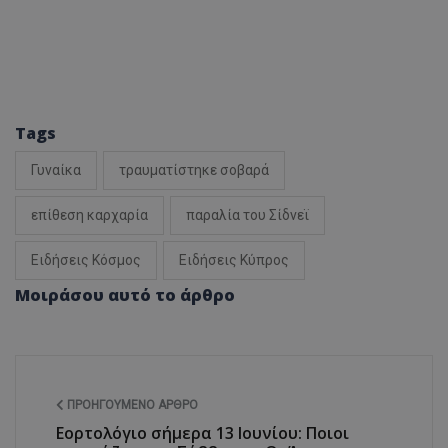
Tags
Γυναίκα
τραυματίστηκε σοβαρά
επίθεση καρχαρία
παραλία του Σίδνεϊ
Ειδήσεις Κόσμος
Ειδήσεις Κύπρος
Μοιράσου αυτό το άρθρο
ΠΡΟΗΓΟΎΜΕΝΟ ΆΡΘΡΟ
Εορτολόγιο σήμερα 13 Ιουνίου: Ποιοι