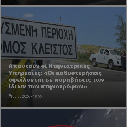
msToken
.tiktok.com
Απαντούν οι Κτηνιατρικές
Υπηρεσίες: «Οι καθυστερήσεις
οφείλονται σε παραβάσεις των
ίδιων των κτηνοτρόφων»
05.08.2026 - 19:55
CookieScriptConsent
CookieScript
www.tothemaonline.com