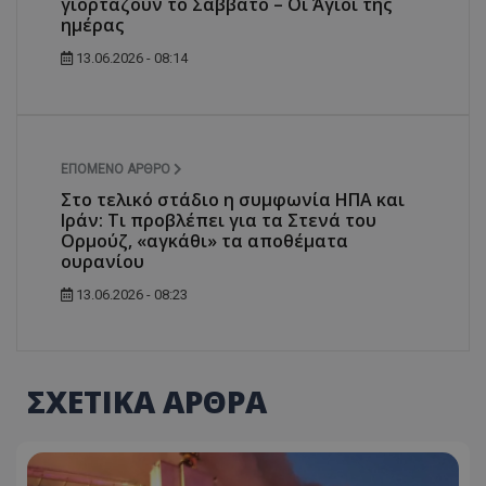
γιορτάζουν το Σάββατο – Οι Άγιοι της
ημέρας
13.06.2026 - 08:14
ΕΠΌΜΕΝΟ ΆΡΘΡΟ
Στο τελικό στάδιο η συμφωνία ΗΠΑ και
Ιράν: Τι προβλέπει για τα Στενά του
Ορμούζ, «αγκάθι» τα αποθέματα
ουρανίου
13.06.2026 - 08:23
ΣΧΕΤΙΚΑ ΑΡΘΡΑ