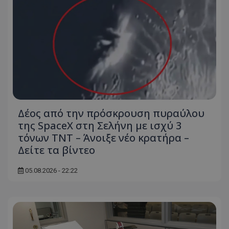
Δέος από την πρόσκρουση πυραύλου
της SpaceX στη Σελήνη με ισχύ 3
τόνων TNT – Άνοιξε νέο κρατήρα –
Δείτε τα βίντεο
05.08.2026 - 22:22