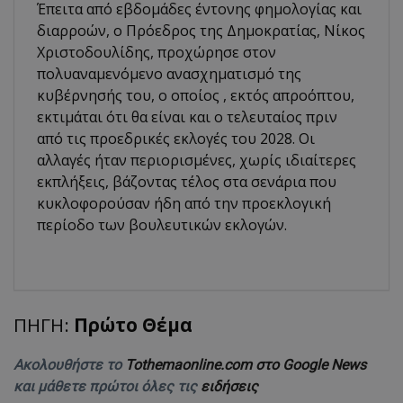
Έπειτα από εβδομάδες έντονης φημολογίας και
διαρροών, ο Πρόεδρος της Δημοκρατίας, Νίκος
Χριστοδουλίδης, προχώρησε στον
πολυαναμενόμενο ανασχηματισμό της
κυβέρνησής του, ο οποίος , εκτός απροόπτου,
εκτιμάται ότι θα είναι και ο τελευταίος πριν
από τις προεδρικές εκλογές του 2028. Οι
αλλαγές ήταν περιορισμένες, χωρίς ιδιαίτερες
εκπλήξεις, βάζοντας τέλος στα σενάρια που
κυκλοφορούσαν ήδη από την προεκλογική
περίοδο των βουλευτικών εκλογών.
ΠΗΓΗ:
Πρώτο Θέμα
Ακολουθήστε το
Tothemaonline.com στο Google News
και μάθετε πρώτοι όλες τις
ειδήσεις