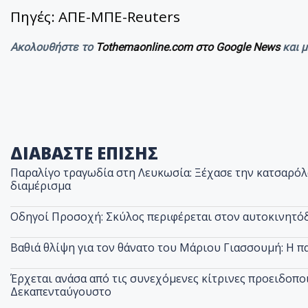
Πηγές: ΑΠΕ-ΜΠΕ-Reuters
Ακολουθήστε το
Tothemaonline.com στο Google News
και 
ΔΙΑΒΑΣΤΕ ΕΠΙΣΗΣ
Παραλίγο τραγωδία στη Λευκωσία: Ξέχασε την κατσαρόλα
διαμέρισμα
Οδηγοί Προσοχή: Σκύλος περιφέρεται στον αυτοκινητόδ
Βαθιά θλίψη για τον θάνατο του Μάριου Γιασσουμή: Η π
Έρχεται ανάσα από τις συνεχόμενες κίτρινες προειδοποι
Δεκαπενταύγουστο