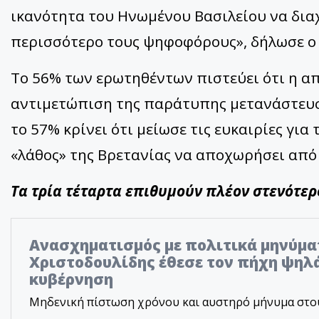
ικανότητα του Ηνωμένου Βασιλείου να δια
περισσότερο τους ψηφοφόρους», δήλωσε ο 
Το 56% των ερωτηθέντων πιστεύει ότι η α
αντιμετώπιση της παράτυπης μετανάστευση
το 57% κρίνει ότι μείωσε τις ευκαιρίες για
«λάθος» της Βρετανίας να αποχωρήσει από 
Τα τρία τέταρτα επιθυμούν πλέον στενότερο
Ανασχηματισμός με πολιτικά μηνύμα
Χριστοδουλίδης έθεσε τον πήχη ψηλά
κυβέρνηση
Μηδενική πίστωση χρόνου και αυστηρό μήνυμα στο