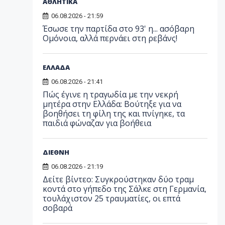
ΑΘΛΗΤΙΚΑ
06.08.2026 - 21:59
Έσωσε την παρτίδα στο 93' η... ασόβαρη
Ομόνοια, αλλά περνάει στη ρεβάνς!
ΕΛΛΑΔΑ
06.08.2026 - 21:41
Πώς έγινε η τραγωδία με την νεκρή
μητέρα στην Ελλάδα: Βούτηξε για να
βοηθήσει τη φίλη της και πνίγηκε, τα
παιδιά φώναζαν για βοήθεια
ΔΙΕΘΝΗ
06.08.2026 - 21:19
Δείτε βίντεο: Συγκρούστηκαν δύο τραμ
κοντά στο γήπεδο της Σάλκε στη Γερμανία,
τουλάχιστον 25 τραυματίες, οι επτά
σοβαρά