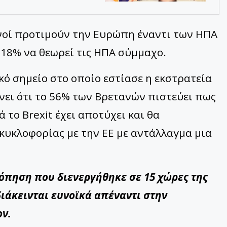
ανοί προτιμούν την Ευρώπη έναντι των ΗΠΑ
ο 18% να θεωρεί τις ΗΠΑ σύμμαχο.
κό σημείο στο οποίο εστίασε η εκστρατεία
νει ότι το 56% των Βρετανών πιστεύει πως
το Brexit έχει αποτύχει και θα
κυκλοφορίας με την ΕΕ με αντάλλαγμα μια
όπηση που διενεργήθηκε σε 15 χώρες της
διάκεινται ευνοϊκά απέναντι στην
ον.