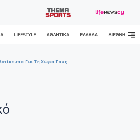
ΙΑ
LIFESTYLE
ΑΘΛΗΤΙΚΑ
ΕΛΛΑΔΑ
ΔΙΕΘΝΗ
 Αντίκτυπο Για Τη Χώρα Τους
κό