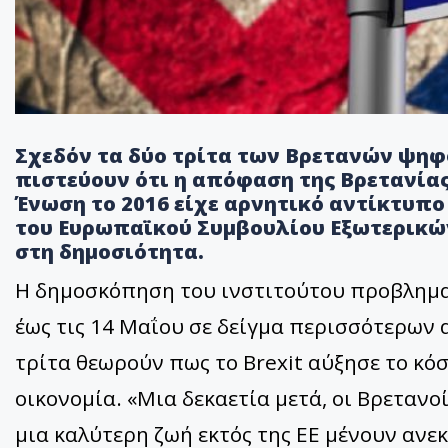
Σχεδόν τα δύο τρίτα των Βρετανών ψηφ
πιστεύουν ότι η απόφαση της Βρετανία
Ένωση το 2016 είχε αρνητικό αντίκτυπ
του Ευρωπαϊκού Συμβουλίου Εξωτερικών
στη δημοσιότητα.
Η δημοσκόπηση του ινστιτούτου προβληματ
έως τις 14 Μαΐου σε δείγμα περισσότερων α
τρίτα θεωρούν πως το Brexit αύξησε το κόσ
οικονομία. «Μια δεκαετία μετά, οι Βρετανοί
μια καλύτερη ζωή εκτός της ΕΕ μένουν ανεκ