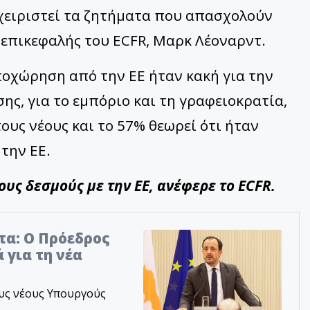
χειριστεί τα ζητήματα που απασχολούν
επικεφαλής του ECFR, Μαρκ Λέοναρντ.
ποχώρηση από την ΕΕ ήταν κακή για την
ς, για το εμπόριο και τη γραφειοκρατία,
 τους νέους και το 57% θεωρεί ότι ήταν
την ΕΕ.
υς δεσμούς με την ΕΕ, ανέφερε το ECFR.
τα: Ο Πρόεδρος
 για τη νέα
υς νέους Υπουργούς