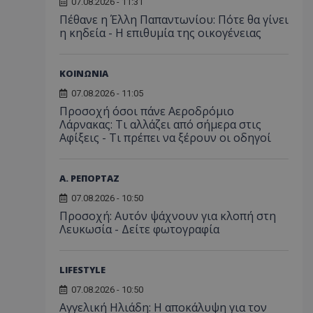
07.08.2026 - 11:31
Πέθανε η Έλλη Παπαντωνίου: Πότε θα γίνει
η κηδεία - Η επιθυμία της οικογένειας
ΚΟΙΝΩΝΙΑ
07.08.2026 - 11:05
Προσοχή όσοι πάνε Αεροδρόμιο
Λάρνακας: Τι αλλάζει από σήμερα στις
Αφίξεις - Τι πρέπει να ξέρουν οι οδηγοί
Α. ΡΕΠΟΡΤΑΖ
07.08.2026 - 10:50
Προσοχή: Αυτόν ψάχνουν για κλοπή στη
Λευκωσία - Δείτε φωτογραφία
LIFESTYLE
07.08.2026 - 10:50
Αγγελική Ηλιάδη: Η αποκάλυψη για τον