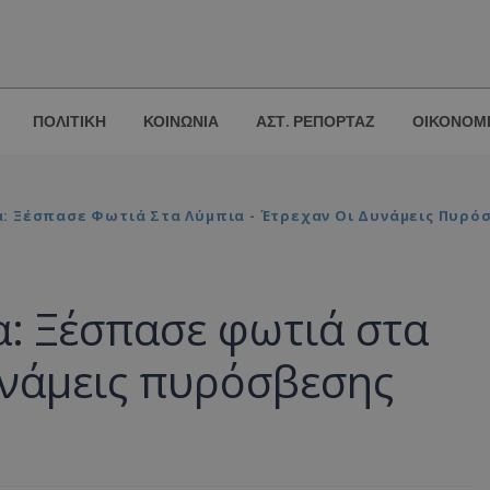
ΠΟΛΙΤΙΚΗ
ΚΟΙΝΩΝΙΑ
ΑΣΤ. ΡΕΠΟΡΤΑΖ
ΟΙΚΟΝΟΜ
: Ξέσπασε Φωτιά Στα Λύμπια - Έτρεχαν Οι Δυνάμεις Πυρό
α: Ξέσπασε φωτιά στα
υνάμεις πυρόσβεσης