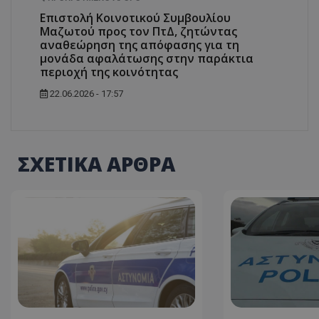
Επιστολή Κοινοτικού Συμβουλίου
ASP.NET_SessionI
Μαζωτού προς τον ΠτΔ, ζητώντας
αναθεώρηση της απόφασης για τη
μονάδα αφαλάτωσης στην παράκτια
περιοχή της κοινότητας
22.06.2026 - 17:57
VISITOR_PRIVACY
ΣΧΕΤΙΚΑ ΑΡΘΡΑ
__cf_bm
__cf_bm