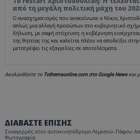
Το restart Χριστοδουλίδη: Η τελευτα
από τη μεγάλη πολιτική μάχη του 202
Ο ανασχηματισμός που ανακοίνωσε ο Νίκος Χριστοδο
απλώς μια αλλαγή προσώπων στο κυβερνητικό σχήμα.
δήλωση, με σαφή στόχευση: η κυβέρνηση εισέρχεται
της θητείας της και καλείται πλέον να αποδείξει στην
μετατρέψει τις εξαγγελίες σε αποτελέσματα.
Ακολουθήστε το
Tothemaonline.com στο Google News
και 
ΔΙΑΒΑΣΤΕ ΕΠΙΣΗΣ
Συναγερμός στον αυτοκινητόδρομο Λεμεσού–Πάφου: Ασυ
Φωτογραφία