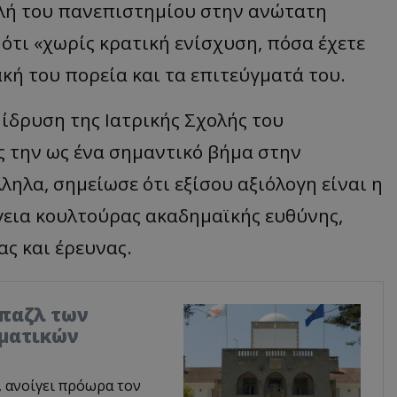
ολή του πανεπιστημίου στην ανώτατη
ότι «χωρίς κρατική ενίσχυση, πόσα έχετε
κή του πορεία και τα επιτεύγματά του.
ίδρυση της Ιατρικής Σχολής του
ς την ως ένα σημαντικό βήμα στην
ηλα, σημείωσε ότι εξίσου αξιόλογη είναι η
εια κουλτούρας ακαδημαϊκής ευθύνης,
ας και έρευνας.
 παζλ των
μματικών
, ανοίγει πρόωρα τον