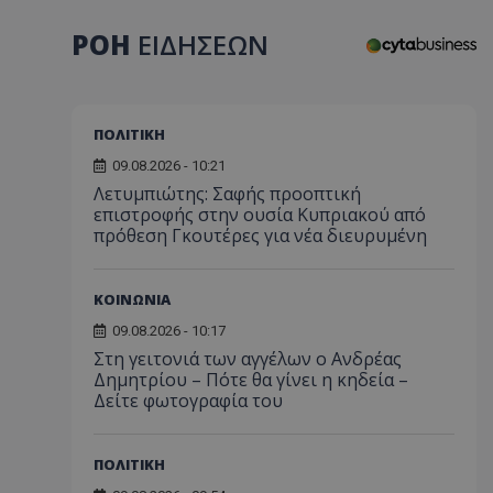
ΡΟΗ
ΕΙΔΗΣΕΩΝ
ΠΟΛΙΤΙΚΗ
09.08.2026 - 10:21
Λετυμπιώτης: Σαφής προοπτική
επιστροφής στην ουσία Κυπριακού από
πρόθεση Γκουτέρες για νέα διευρυμένη
ΚΟΙΝΩΝΙΑ
09.08.2026 - 10:17
Στη γειτονιά των αγγέλων ο Ανδρέας
Δημητρίου – Πότε θα γίνει η κηδεία –
Δείτε φωτογραφία του
ΠΟΛΙΤΙΚΗ