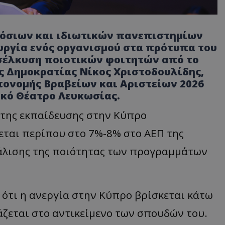
όσιων και ιδιωτικών πανεπιστημίων
ουργία ενός οργανισμού στα πρότυπα του
ροσέλκυση ποιοτικών φοιτητών από το
ς Δημοκρατίας Νίκος Χριστοδουλίδης,
πονομής Βραβείων και Αριστείων 2026
ικό Θέατρο Λευκωσίας.
 της εκπαίδευσης στην Κύπρο
εται περίπου στο 7%-8% στο ΑΕΠ της
άλισης της ποιότητας των προγραμμάτων
 ότι η ανεργία στην Κύπρο βρίσκεται κάτω
άζεται στο αντικείμενο των σπουδών του.