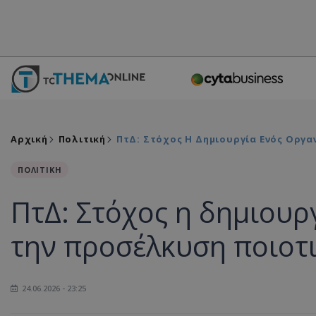
Αρχική
Πολιτική
ΠτΔ: Στόχος Η Δημιουργία Ενός Οργ
ΠΟΛΙΤΙΚΗ
ΠτΔ: Στόχος η δημιουρ
την προσέλκυση ποιοτ
24.06.2026 - 23:25