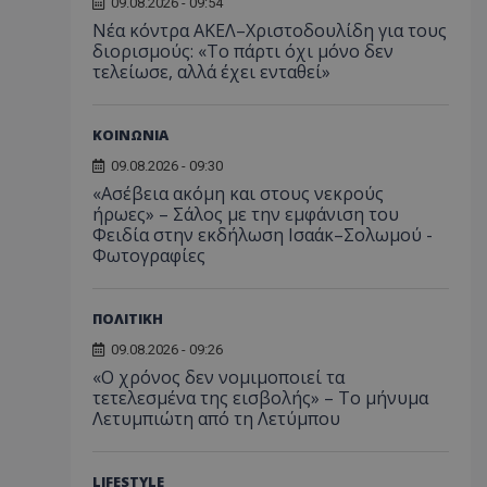
09.08.2026 - 09:54
Νέα κόντρα ΑΚΕΛ–Χριστοδουλίδη για τους
διορισμούς: «Το πάρτι όχι μόνο δεν
τελείωσε, αλλά έχει ενταθεί»
ΚΟΙΝΩΝΙΑ
09.08.2026 - 09:30
«Ασέβεια ακόμη και στους νεκρούς
ήρωες» – Σάλος με την εμφάνιση του
Φειδία στην εκδήλωση Ισαάκ–Σολωμού -
Φωτογραφίες
ΠΟΛΙΤΙΚΗ
09.08.2026 - 09:26
«Ο χρόνος δεν νομιμοποιεί τα
τετελεσμένα της εισβολής» – Το μήνυμα
Λετυμπιώτη από τη Λετύμπου
LIFESTYLE