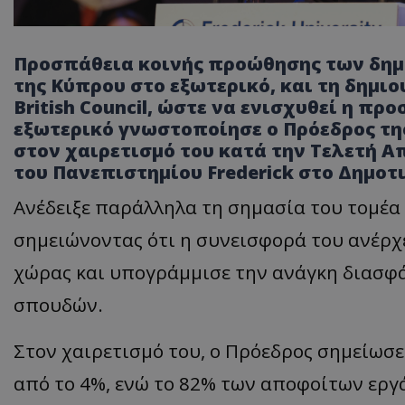
Προσπάθεια κοινής προώθησης των δημ
της Κύπρου στο εξωτερικό, και τη δημι
British Council, ώστε να ενισχυθεί η π
εξωτερικό γνωστοποίησε ο Πρόεδρος τη
στον χαιρετισμό του κατά την Τελετή Α
του Πανεπιστημίου Frederick στο Δημοτ
Ανέδειξε παράλληλα τη σημασία του τομέα
σημειώνοντας ότι η συνεισφορά του ανέρχ
χώρας και υπογράμμισε την ανάγκη διασφ
σπουδών.
Στον χαιρετισμό του, ο Πρόεδρος σημείωσε
από το 4%, ενώ το 82% των αποφοίτων εργ