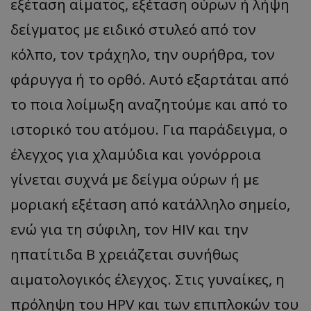
εξέταση αίματος, εξέταση ούρων ή λήψη
δείγματος με ειδικό στυλεό από τον
κόλπο, τον τράχηλο, την ουρήθρα, τον
φάρυγγα ή το ορθό. Αυτό εξαρτάται από
το ποια λοίμωξη αναζητούμε και από το
ιστορικό του ατόμου. Για παράδειγμα, ο
έλεγχος για χλαμύδια και γονόρροια
γίνεται συχνά με δείγμα ούρων ή με
μοριακή εξέταση από κατάλληλο σημείο,
ενώ για τη σύφιλη, τον HIV και την
ηπατίτιδα Β χρειάζεται συνήθως
αιματολογικός έλεγχος. Στις γυναίκες, η
πρόληψη του HPV και των επιπλοκών του