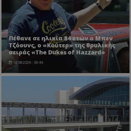
Πέθανε σε ηλικία 84 ετών ο Μπεν
Τζόουνς, ο «Κούτερ» της θρυλικής
σειράς «The Dukes of Hazzard»
10.08.2026 - 06:44