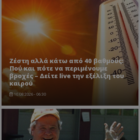
Ζέστη αλλά κάτω από 40 βαθμούς:
Πού και πότε να περιμένουμε
βροχές – Δείτε live την εξέλιξη του
καιρού
10.08.2026 - 06:30