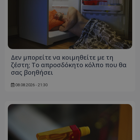
msToken
.tiktok.com
Δεν μπορείτε να κοιμηθείτε με τη
ζέστη; Το απροσδόκητο κόλπο που θα
σας βοηθήσει
08.08.2026 - 21:30
CookieScriptConsent
CookieScript
www.tothemaonline.com