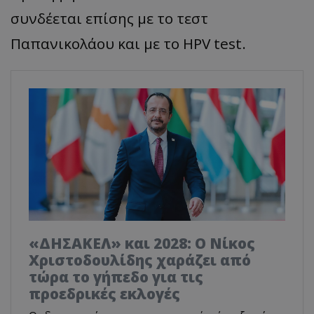
συνδέεται επίσης με το τεστ
Παπανικολάου και με το HPV test.
«ΔΗΣΑΚΕΛ» και 2028: Ο Νίκος
Χριστοδουλίδης χαράζει από
τώρα το γήπεδο για τις
προεδρικές εκλογές