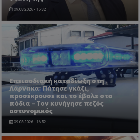
09.08.2026 - 15:32
Επεισοδιακή καταδίωξη στη
Λάρνακα: Πάτησε γκάζι,
προσέκρουσε και το έβαλε στα
πόδια – Τον κυνήγησε πεζός
αστυνομικός
09.08.2026 - 16:52