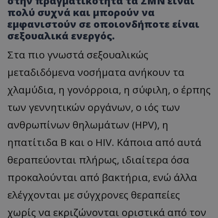
στην πραγματικότητα τα ΣΜΝ είναι
πολύ συχνά και μπορούν να
εμφανιστούν σε οποιονδήποτε είναι
σεξουαλικά ενεργός.
Στα πιο γνωστά σεξουαλικώς
μεταδιδόμενα νοσήματα ανήκουν τα
χλαμύδια, η γονόρροια, η σύφιλη, ο έρπης
των γεννητικών οργάνων, ο ιός των
ανθρωπίνων θηλωμάτων (HPV), η
ηπατίτιδα Β και ο HIV. Κάποια από αυτά
θεραπεύονται πλήρως, ιδιαίτερα όσα
προκαλούνται από βακτήρια, ενώ άλλα
ελέγχονται με σύγχρονες θεραπείες
χωρίς να εκριζώνονται οριστικά από τον