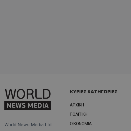
περιόδ
σύνδεσ
ΚΥΡΙΕΣ ΚΑΤΗΓΟΡΙΕΣ
ΑΡΧΙΚΗ
ΠΟΛΙΤΙΚΗ
OIKONOMIA
World News Media Ltd