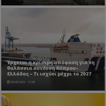
VISITOR_PRIVACY_METADATA
YouTube
.youtube.com
Έρχεται η κρίσιμη απόφαση για τη
θαλάσσια σύνδεση Κύπρου–
Ελλάδας – Τι ισχύει μέχρι το 2027
08.08.2026 - 15:08