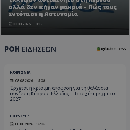
αλλά δεν πήγαν μακριά – Πώς τους
εντόπισε η Αστυνομία
08.08.2026 - 10:12
CookieScriptConsent
CookieScript
www.tothemaonline.com
ΡΟΗ
ΕΙΔΗΣΕΩΝ
ΚΟΙΝΩΝΙΑ
08.08.2026 - 15:08
Έρχεται η κρίσιμη απόφαση για τη θαλάσσια
σύνδεση Κύπρου–Ελλάδας – Τι ισχύει μέχρι το
2027
usprivacy
.themasports.tothemaonline.co
LIFESTYLE
08.08.2026 - 15:05