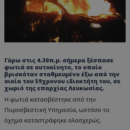
Γύρω στις 4.30π.μ. σήμερα ξέσπασε
φωτιά σε αυτοκίνητο, το οποίο
βρισκόταν σταθμευμένο έξω από την
οικία του 59χρονου ιδιοκτήτη του, σε
χωριό της επαρχίας Λευκωσίας.
Η φωτιά κατασβέστηκε από την
Πυροσβεστική Υπηρεσία, ωστόσο το
όχημα καταστράφηκε ολοσχερώς.