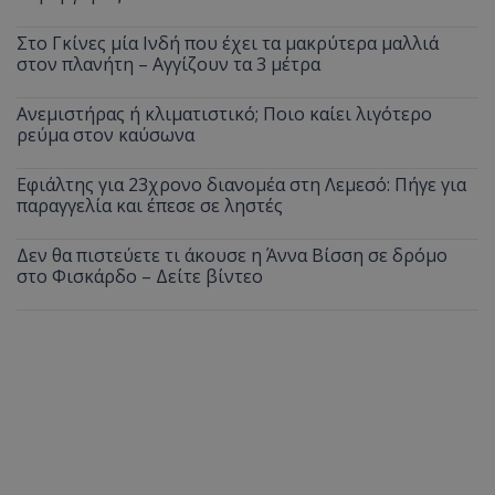
Στο Γκίνες μία Ινδή που έχει τα μακρύτερα μαλλιά
στον πλανήτη – Αγγίζουν τα 3 μέτρα
Ανεμιστήρας ή κλιματιστικό; Ποιο καίει λιγότερο
ρεύμα στον καύσωνα
Εφιάλτης για 23χρονο διανομέα στη Λεμεσό: Πήγε για
παραγγελία και έπεσε σε ληστές
Δεν θα πιστεύετε τι άκουσε η Άννα Βίσση σε δρόμο
στο Φισκάρδο – Δείτε βίντεο