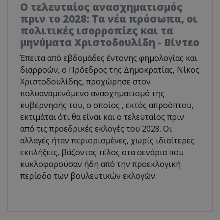
Ο τελευταίος ανασχηματισμός
πριν το 2028: Τα νέα πρόσωπα, οι
πολιτικές ισορροπίες και τα
μηνύματα Χριστοδουλίδη - Βίντεο
Έπειτα από εβδομάδες έντονης φημολογίας και
διαρροών, ο Πρόεδρος της Δημοκρατίας, Νίκος
Χριστοδουλίδης, προχώρησε στον
πολυαναμενόμενο ανασχηματισμό της
κυβέρνησής του, ο οποίος , εκτός απροόπτου,
εκτιμάται ότι θα είναι και ο τελευταίος πριν
από τις προεδρικές εκλογές του 2028. Οι
αλλαγές ήταν περιορισμένες, χωρίς ιδιαίτερες
εκπλήξεις, βάζοντας τέλος στα σενάρια που
κυκλοφορούσαν ήδη από την προεκλογική
περίοδο των βουλευτικών εκλογών.