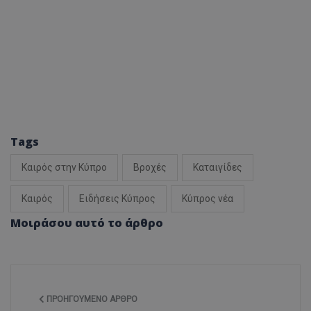
Tags
Καιρός στην Κύπρο
Βροχές
Καταιγίδες
Καιρός
Ειδήσεις Κύπρος
Κύπρος νέα
Μοιράσου αυτό το άρθρο
ΠΡΟΗΓΟΎΜΕΝΟ ΆΡΘΡΟ