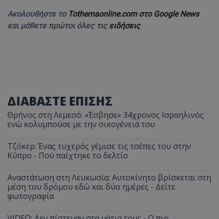
Ακολουθήστε το
Tothemaonline.com στο Google News
και μάθετε πρώτοι όλες τις
ειδήσεις
ΔΙΑΒΑΣΤΕ ΕΠΙΣΗΣ
Θρήνος στη Λεμεσό: «Έσβησε» 34χρονος Ισραηλινός
ενώ κολυμπούσε με την οικογένειά του
Τζόκερ: Ένας τυχερός γέμισε τις τσέπες του στην
Κύπρο - Πού παίχτηκε το δελτίο
Αναστάτωση στη Λευκωσία: Αυτοκίνητο βρίσκεται στη
μέση του δρόμου εδώ και δύο ημέρες - Δείτε
φωτογραφία
VIDEO: Δεν πίστευαν στα μάτια τους - Ο πιο