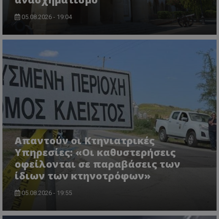
05.08.2026 - 19:04
CookieScriptConsent
CookieScript
www.tothemaonline.com
Απαντούν οι Κτηνιατρικές
Υπηρεσίες: «Οι καθυστερήσεις
οφείλονται σε παραβάσεις των
ίδιων των κτηνοτρόφων»
05.08.2026 - 19:55
usprivacy
.themasports.tothemaonline.co