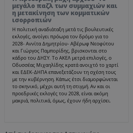
μεγάλο παζλ των συμμαχιών και
η μετακίνηση των κομματικών
ισορροπιών
Η πολιτική αναδιάταξη μετά τις βουλευτικές
εκλογές, ανοίγει πρόωρα τον δρόμο για το
2028- Αννίτα Δημητρίου- Αβέρωφ Νεοφύτου
και Γιώργος Παμπορίδης, βρισκονται στο
κάδρο του ΔΗΣΥ. Το ΑΚΕΛ μετρά επιλογές, ο
Οδυσσέας Μιχαηλίδης κρατά ανοιχτό το χαρτί
και ΕΔΕΚ-ΔΗΠΑ επανεξετάζουν τη σχέση τους
με την κυβέρνηση. Κάπως έτσι διαμορφώνεται
το σκηνικό, μέχρι αυτή τη στιγμή. Αν και οι
προεδρικές εκλογές του 2028, είναι ακόμη
μακριά, πολιτικά, όμως, έχουν ήδη αρχίσει.