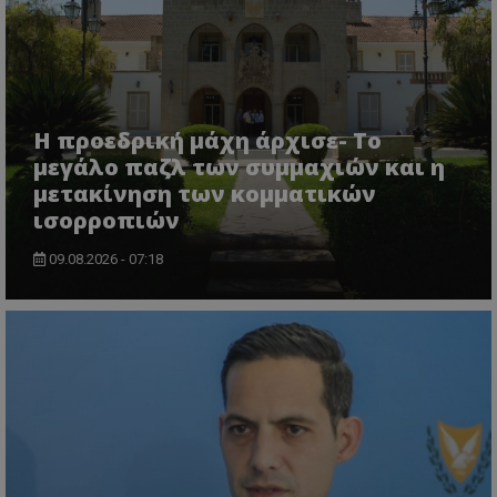
VISITOR_PRIVACY_METADATA
YouTube
.youtube.com
Η προεδρική μάχη άρχισε- Το
μεγάλο παζλ των συμμαχιών και η
μετακίνηση των κομματικών
ισορροπιών
09.08.2026 - 07:18