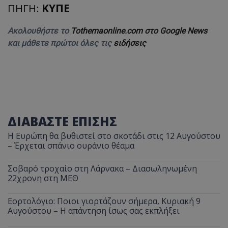
ΠΗΓΗ:
ΚΥΠΕ
Ακολουθήστε το
Tothemaonline.com στο Google News
και μάθετε πρώτοι όλες τις
ειδήσεις
ΔΙΑΒΑΣΤΕ ΕΠΙΣΗΣ
Η Ευρώπη θα βυθιστεί στο σκοτάδι στις 12 Αυγούστου
– Έρχεται σπάνιο ουράνιο θέαμα
Σοβαρό τροχαίο στη Λάρνακα – Διασωληνωμένη
22χρονη στη ΜΕΘ
Εορτολόγιο: Ποιοι γιορτάζουν σήμερα, Κυριακή 9
Αυγούστου – Η απάντηση ίσως σας εκπλήξει