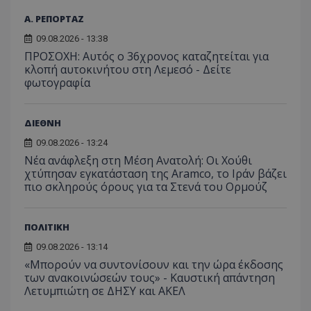
Α. ΡΕΠΟΡΤΑΖ
09.08.2026 - 13:38
ΠΡΟΣΟΧΗ: Αυτός ο 36χρονος καταζητείται για
κλοπή αυτοκινήτου στη Λεμεσό - Δείτε
φωτογραφία
ΔΙΕΘΝΗ
09.08.2026 - 13:24
Νέα ανάφλεξη στη Μέση Ανατολή: Οι Χούθι
χτύπησαν εγκατάσταση της Aramco, το Ιράν βάζει
πιο σκληρούς όρους για τα Στενά του Ορμούζ
ΠΟΛΙΤΙΚΗ
09.08.2026 - 13:14
«Μπορούν να συντονίσουν και την ώρα έκδοσης
των ανακοινώσεών τους» - Καυστική απάντηση
Λετυμπιώτη σε ΔΗΣΥ και ΑΚΕΛ