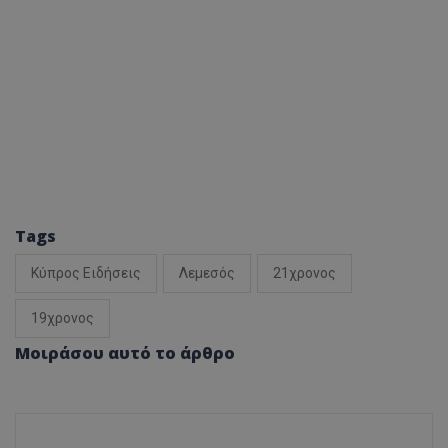
Tags
Κύπρος Ειδήσεις
Λεμεσός
21χρονος
19χρονος
Μοιράσου αυτό το άρθρο