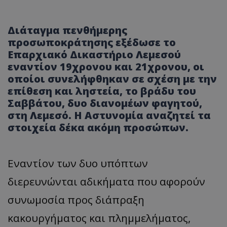
Διάταγμα πενθήμερης
προσωποκράτησης εξέδωσε το
Επαρχιακό Δικαστήριο Λεμεσού
εναντίον 19χρονου και 21χρονου, οι
οποίοι συνελήφθηκαν σε σχέση με την
επίθεση και ληστεία, το βράδυ του
Σαββάτου, δυο διανομέων φαγητού,
στη Λεμεσό. Η Αστυνομία αναζητεί τα
στοιχεία δέκα ακόμη προσώπων.
Εναντίον των δυο υπόπτων
διερευνώνται αδικήματα που αφορούν
συνωμοσία προς διάπραξη
κακουργήματος και πλημμελήματος,