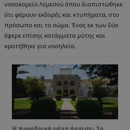
νοσοκομείο Λεμεσού όπου διαπιστώθηκε
ότι φέρουν εκδορές και κτυπήματα, στο
πρόσωπο και το σώμα. Ένας εκ των δύο
έφερε επίσης κατάγματα μύτης και
κρατήθηκε για νοσηλεία.
Η προεδρική μάχη άρχισε- Το