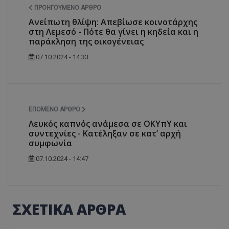
ΠΡΟΗΓΟΎΜΕΝΟ ΆΡΘΡΟ
Ανείπωτη θλίψη: Απεβίωσε κοινοτάρχης
στη Λεμεσό - Πότε θα γίνει η κηδεία και η
παράκληση της οικογένειας
07.10.2024 - 14:33
ΕΠΌΜΕΝΟ ΆΡΘΡΟ
Λευκός καπνός ανάμεσα σε ΟΚΥπΥ και
συντεχνίες - Κατέληξαν σε κατ’ αρχή
συμφωνία
07.10.2024 - 14:47
ΣΧΕΤΙΚΑ ΑΡΘΡΑ