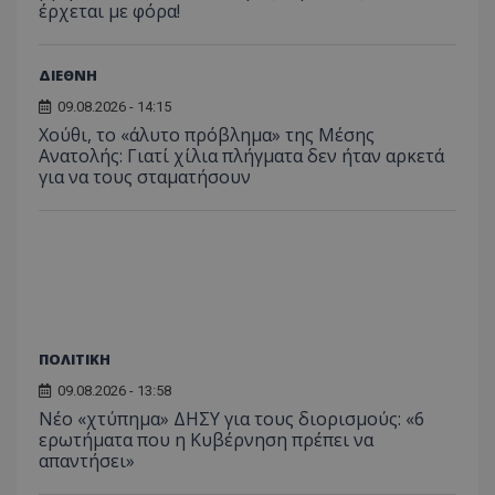
έρχεται με φόρα!
περιόδ
σύνδεσ
ΔΙΕΘΝΗ
09.08.2026 - 14:15
Χούθι, το «άλυτο πρόβλημα» της Μέσης
Ανατολής: Γιατί χίλια πλήγματα δεν ήταν αρκετά
για να τους σταματήσουν
ΠΟΛΙΤΙΚΗ
09.08.2026 - 13:58
Νέο «χτύπημα» ΔΗΣΥ για τους διορισμούς: «6
ερωτήματα που η Κυβέρνηση πρέπει να
απαντήσει»