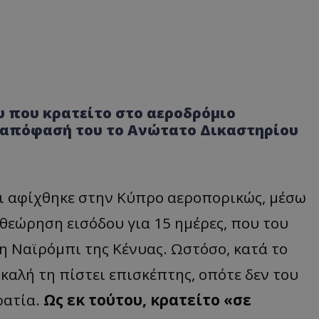
 που κρατείτο στο αεροδρόμιο
ε απόφασή του το Ανώτατο Δικαστηρίου
αι αφίχθηκε στην Κύπρο αεροπορικώς, μέσω
 θεώρηση εισόδου για 15 ημέρες, που του
τη Ναϊρόμπι της Κένυας. Ωστόσο, κατά το
καλή τη πίστει επισκέπτης, οπότε δεν του
ρατία.
Ως εκ τούτου, κρατείτο «σε