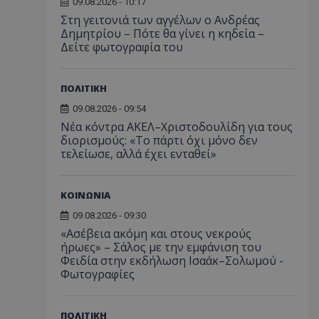
09.08.2026 - 10:17
Στη γειτονιά των αγγέλων ο Ανδρέας
Δημητρίου – Πότε θα γίνει η κηδεία –
Δείτε φωτογραφία του
ΠΟΛΙΤΙΚΗ
09.08.2026 - 09:54
Νέα κόντρα ΑΚΕΛ–Χριστοδουλίδη για τους
διορισμούς: «Το πάρτι όχι μόνο δεν
τελείωσε, αλλά έχει ενταθεί»
ΚΟΙΝΩΝΙΑ
09.08.2026 - 09:30
«Ασέβεια ακόμη και στους νεκρούς
ήρωες» – Σάλος με την εμφάνιση του
Φειδία στην εκδήλωση Ισαάκ–Σολωμού -
Φωτογραφίες
ΠΟΛΙΤΙΚΗ