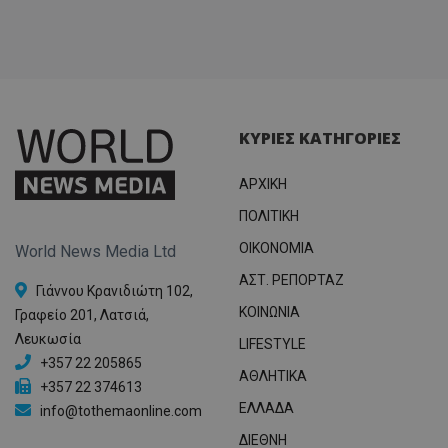
ΚΥΡΙΕΣ ΚΑΤΗΓΟΡΙΕΣ
ΑΡΧΙΚΗ
ΠΟΛΙΤΙΚΗ
OIKONOMIA
World News Media Ltd
ΑΣΤ. ΡΕΠΟΡΤΑΖ
Γιάννου Κρανιδιώτη 102,
ΚΟΙΝΩΝΙΑ
Γραφείο 201, Λατσιά,
Λευκωσία
LIFESTYLE
+357 22 205865
ΑΘΛΗΤΙΚΑ
+357 22 374613
ΕΛΛΑΔΑ
info@tothemaonline.com
ΔΙΕΘΝΗ