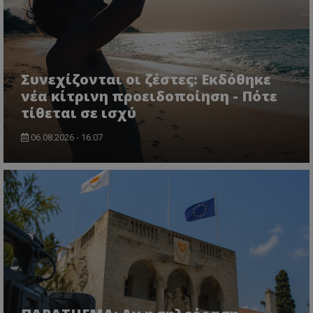
Συνεχίζονται οι ζέστες: Εκδόθηκε
νέα κίτρινη προειδοποίηση - Πότε
τίθεται σε ισχύ
06.08.2026 - 16:07
msToken
.tiktok.com