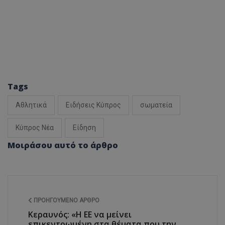
Tags
Αθλητικά
Ειδήσεις Κύπρος
σωματεία
Κύπρος Νέα
Είδηση
Μοιράσου αυτό το άρθρο
ΠΡΟΗΓΟΎΜΕΝΟ ΆΡΘΡΟ
Κεραυνός: «Η ΕΕ να μείνει
επικεντρωμένη στα θέματα που την