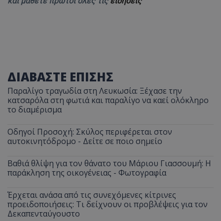
και μάθετε πρώτοι όλες τις
ειδήσεις
ΔΙΑΒΑΣΤΕ ΕΠΙΣΗΣ
Παραλίγο τραγωδία στη Λευκωσία: Ξέχασε την
κατσαρόλα στη φωτιά και παραλίγο να καεί ολόκληρο
το διαμέρισμα
Οδηγοί Προσοχή: Σκύλος περιφέρεται στον
αυτοκινητόδρομο - Δείτε σε ποιο σημείο
Βαθιά θλίψη για τον θάνατο του Μάριου Γιασσουμή: Η
παράκληση της οικογένειας - Φωτογραφία
Έρχεται ανάσα από τις συνεχόμενες κίτρινες
προειδοποιήσεις: Τι δείχνουν οι προβλέψεις για τον
Δεκαπενταύγουστο