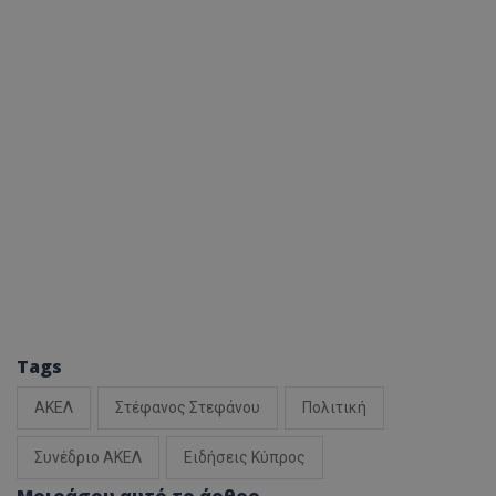
Tags
ΑΚΕΛ
Στέφανος Στεφάνου
Πολιτική
Συνέδριο ΑΚΕΛ
Ειδήσεις Κύπρος
Μοιράσου αυτό το άρθρο