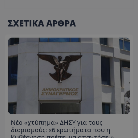
ΣΧΕΤΙΚΑ ΑΡΘΡΑ
Νέο «χτύπημα» ΔΗΣΥ για τους
διορισμούς: «6 ερωτήματα που η
Κυβέρνηση πρέπει να απαντήσει»