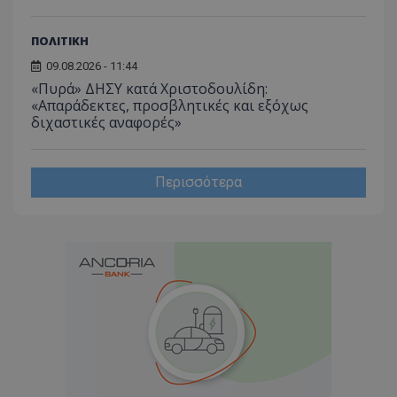
ΠΟΛΙΤΙΚΗ
09.08.2026 - 11:44
«Πυρά» ΔΗΣΥ κατά Χριστοδουλίδη:
«Απαράδεκτες, προσβλητικές και εξόχως
διχαστικές αναφορές»
Περισσότερα