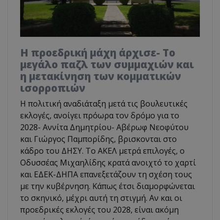
Η προεδρική μάχη άρχισε- Το
μεγάλο παζλ των συμμαχιών και
η μετακίνηση των κομματικών
ισορροπιών
Η πολιτική αναδιάταξη μετά τις βουλευτικές
εκλογές, ανοίγει πρόωρα τον δρόμο για το
2028- Αννίτα Δημητρίου- Αβέρωφ Νεοφύτου
και Γιώργος Παμπορίδης, βρισκονται στο
κάδρο του ΔΗΣΥ. Το ΑΚΕΛ μετρά επιλογές, ο
Οδυσσέας Μιχαηλίδης κρατά ανοιχτό το χαρτί
και ΕΔΕΚ-ΔΗΠΑ επανεξετάζουν τη σχέση τους
με την κυβέρνηση. Κάπως έτσι διαμορφώνεται
το σκηνικό, μέχρι αυτή τη στιγμή. Αν και οι
προεδρικές εκλογές του 2028, είναι ακόμη