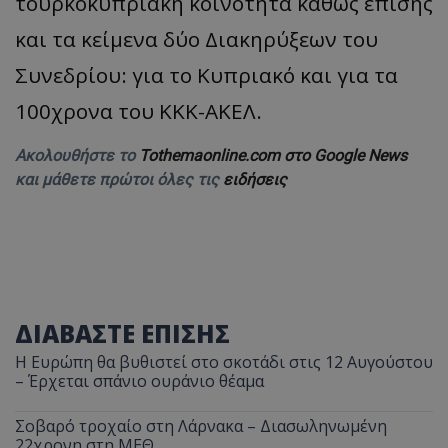
τουρκοκυπριακή κοινότητα καθώς επίσης
και τα κείμενα δύο Διακηρύξεων του
Συνεδρίου: για το Κυπριακό και για τα
100χρονα του ΚΚΚ-ΑΚΕΛ.
Ακολουθήστε το
Tothemaonline.com στο Google News
και μάθετε πρώτοι όλες τις
ειδήσεις
ΔΙΑΒΑΣΤΕ ΕΠΙΣΗΣ
Η Ευρώπη θα βυθιστεί στο σκοτάδι στις 12 Αυγούστου
– Έρχεται σπάνιο ουράνιο θέαμα
Σοβαρό τροχαίο στη Λάρνακα – Διασωληνωμένη
22χρονη στη ΜΕΘ