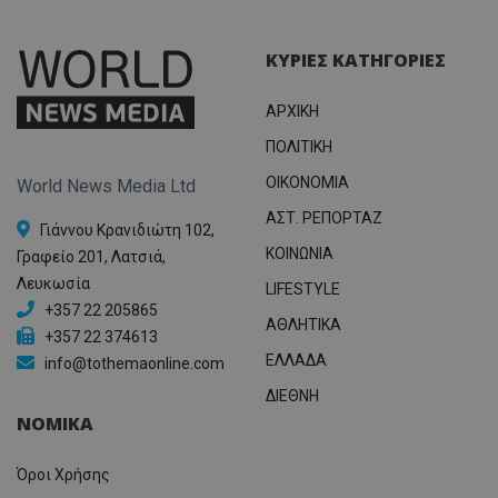
ΚΥΡΙΕΣ ΚΑΤΗΓΟΡΙΕΣ
ΑΡΧΙΚΗ
ΠΟΛΙΤΙΚΗ
OIKONOMIA
World News Media Ltd
ΑΣΤ. ΡΕΠΟΡΤΑΖ
Γιάννου Κρανιδιώτη 102,
ΚΟΙΝΩΝΙΑ
Γραφείο 201, Λατσιά,
Λευκωσία
LIFESTYLE
+357 22 205865
ΑΘΛΗΤΙΚΑ
+357 22 374613
ΕΛΛΑΔΑ
info@tothemaonline.com
ΔΙΕΘΝΗ
ΝΟΜΙΚΑ
Όροι Χρήσης