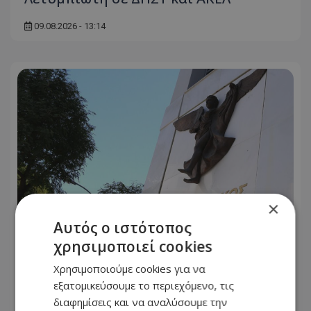
09.08.2026 - 13:14
×
Αυτός ο ιστότοπος
χρησιμοποιεί cookies
«Πυρά» ΔΗΣΥ κατά Χριστοδουλίδη:
Χρησιμοποιούμε cookies για να
«Απαράδεκτες, προσβλητικές και
εξατομικεύσουμε το περιεχόμενο, τις
εξόχως διχαστικές αναφορές»
διαφημίσεις και να αναλύσουμε την