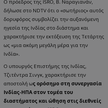
Ο πρόεδρος της ISRO, Β. Ναραγιανάν,
δήλωσε στο NDTV ότι ο «σωτήριος» αυτός
δορυφόρος συμβολίζει την αυξανόμενη
ηγεσία της Ινδίας στο διάστημα και
χαρακτήρισε την εκτόξευση της Τετάρτης
ως «μια ακόμη μεγάλη μέρα για την
Ινδία».
Ο υπουργός Επιστήμης της Ινδίας,
Τζιτέντρα Σινγκ, χαρακτήρισε την
αποστολή ω
ς ορόσημο στη συνεργασία
Ινδίας-ΗΠΑ στον τομέα του
διαστήματος και ώθηση στις διεθνείς