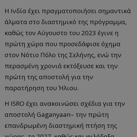
Η Ινδία έχει πραγματοποιήσει σημαντικά
άλματα στο διαστημικό της πρόγραμμα,
καθώς τον Αύγουστο του 2023 έγινε η
πρώτη χώρα που προσεδάφισε όχημα
στον Νότιο Πόλο της Σελήνης, ενώ την
περασμένη χρονιά εκτόξευσε και την
πρώτη της αποστολή για την
παρατήρηση του Ήλιου.
Η ISRO έχει ανακοινώσει σχέδια για την
αποστολή Gaganyaan– την πρώτη
επανδρωμένη διαστημική πτήση της
χώρας- το 2027, καθώς και φιλόδοξα