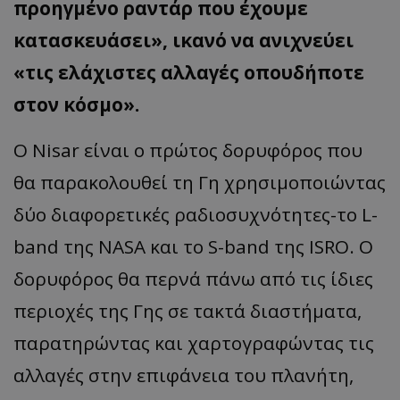
προηγμένο ραντάρ που έχουμε
κατασκευάσει», ικανό να ανιχνεύει
«τις ελάχιστες αλλαγές οπουδήποτε
στον κόσμο».
Ο Nisar είναι ο πρώτος δορυφόρος που
θα παρακολουθεί τη Γη χρησιμοποιώντας
δύο διαφορετικές ραδιοσυχνότητες-το L-
band της NASA και το S-band της ISRO. Ο
δορυφόρος θα περνά πάνω από τις ίδιες
περιοχές της Γης σε τακτά διαστήματα,
παρατηρώντας και χαρτογραφώντας τις
αλλαγές στην επιφάνεια του πλανήτη,