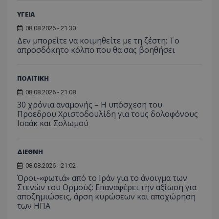
ΥΓΕΙΑ
08.08.2026 - 21:30
Δεν μπορείτε να κοιμηθείτε με τη ζέστη; Το
απροσδόκητο κόλπο που θα σας βοηθήσει
ΠΟΛΙΤΙΚΗ
08.08.2026 - 21:08
30 χρόνια αναμονής – Η υπόσχεση του
Προεδρου Χριστοδουλίδη για τους δολοφόνους
Ισαάκ και Σολωμού
ΔΙΕΘΝΗ
08.08.2026 - 21:02
Όροι-«φωτιά» από το Ιράν για το άνοιγμα των
Στενών του Ορμούζ: Επαναφέρει την αξίωση για
αποζημιώσεις, άρση κυρώσεων και αποχώρηση
των ΗΠΑ