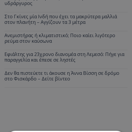
υδράργυρος
Στο Γκίνες μία Ινδή που έχει τα μακρύτερα μαλλιά
στον πλανήτη – Αγγίζουν τα 3 μέτρα
Ανεμιστήρας ή κλιματιστικό; Ποιο καίει λιγότερο
ρεύμα στον καύσωνα
Εφιάλτης για 23χρονο διανομέα στη Λεμεσό: Πήγε για
παραγγελία και έπεσε σε ληστές
Δεν θα πιστεύετε τι άκουσε η Άννα Βίσση σε δρόμο
στο Φισκάρδο – Δείτε βίντεο