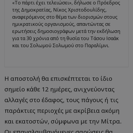
«Το πάρτι έχει τελειώσει», δήλωσε ο Πρόεδρος
της Δημοκρατίας, Νίκος Χριστοδουλίδης,
αναφερόμενος στο θέμα των διορισμών στους
ημικρατικούς οργανισμούς, απαντώντας σε
ερωτήσεις δημοσιογράφων μετά την εκδήλωση
για τα 30 χρόνια από τη θυσία του Τάσου Ισαάκ
και του Σολωμού Σολωμού στο Παραλίμνι.
Η αποστολή θα επισκέπτεται το ίδιο
σημείο κάθε 12 ημέρες, ανιχνεύοντας
αλλαγές στο έδαφος, τους πάγους ή τις
παράκτιες περιοχές με ακρίβεια ακόμη
και εκατοστών, σύμφωνα με την Μίτρα.
Οι επαναλαμβανόμενες σαρώσεις θα