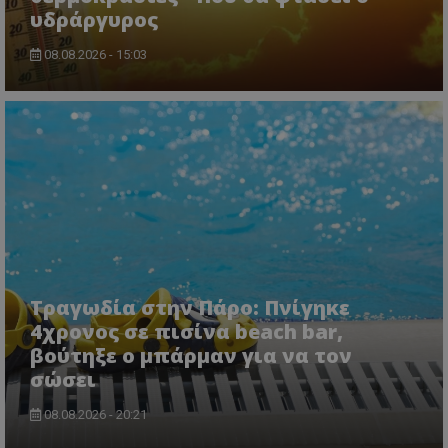
υδράργυρος
08.08.2026 - 15:03
Τραγωδία στην Πάρο: Πνίγηκε
4χρονος σε πισίνα beach bar,
βούτηξε ο μπάρμαν για να τον
σώσει
08.08.2026 - 20:21