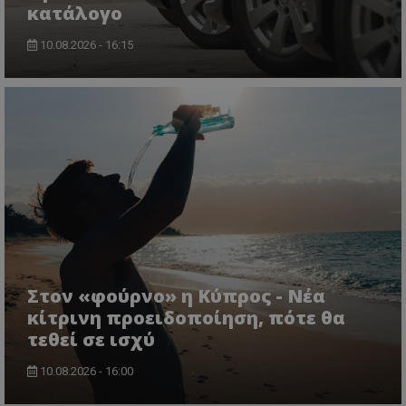
κατάλογο
CookieScriptConsent
CookieScript
www.tothemaonline.com
10.08.2026 - 16:15
usprivacy
.themasports.tothemaonline.co
Στον «φούρνο» η Κύπρος - Νέα
κίτρινη προειδοποίηση, πότε θα
τεθεί σε ισχύ
10.08.2026 - 16:00