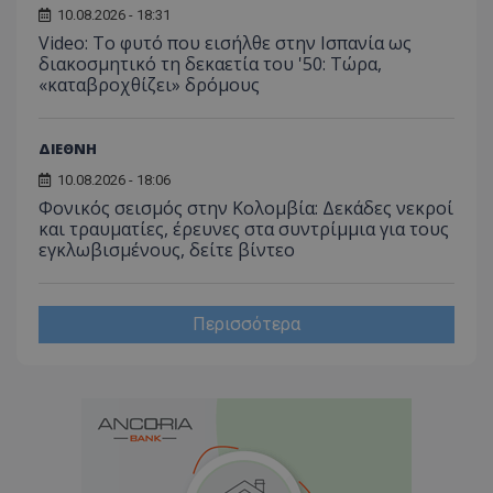
10.08.2026 - 18:31
Video: Το φυτό που εισήλθε στην Ισπανία ως
διακοσμητικό τη δεκαετία του '50: Τώρα,
«καταβροχθίζει» δρόμους
ΔΙΕΘΝΗ
10.08.2026 - 18:06
Φονικός σεισμός στην Κολομβία: Δεκάδες νεκροί
και τραυματίες, έρευνες στα συντρίμμια για τους
εγκλωβισμένους, δείτε βίντεο
Περισσότερα