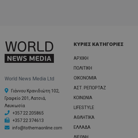
ΚΥΡΙΕΣ ΚΑΤΗΓΟΡΙΕΣ
ΑΡΧΙΚΗ
ΠΟΛΙΤΙΚΗ
OIKONOMIA
World News Media Ltd
ΑΣΤ. ΡΕΠΟΡΤΑΖ
Γιάννου Κρανιδιώτη 102,
ΚΟΙΝΩΝΙΑ
Γραφείο 201, Λατσιά,
Λευκωσία
LIFESTYLE
+357 22 205865
ΑΘΛΗΤΙΚΑ
+357 22 374613
ΕΛΛΑΔΑ
info@tothemaonline.com
ΔΙΕΘΝΗ