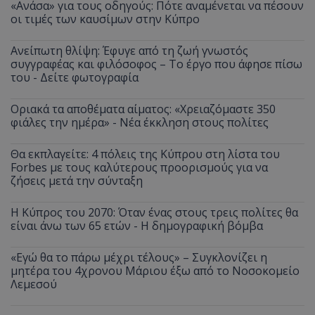
«Ανάσα» για τους οδηγούς: Πότε αναμένεται να πέσουν
οι τιμές των καυσίμων στην Κύπρο
Ανείπωτη θλίψη: Έφυγε από τη ζωή γνωστός
συγγραφέας και φιλόσοφος – Το έργο που άφησε πίσω
του - Δείτε φωτογραφία
Οριακά τα αποθέματα αίματος: «Χρειαζόμαστε 350
φιάλες την ημέρα» - Νέα έκκληση στους πολίτες
Θα εκπλαγείτε: 4 πόλεις της Κύπρου στη λίστα του
Forbes με τους καλύτερους προορισμούς για να
ζήσεις μετά την σύνταξη
Η Κύπρος του 2070: Όταν ένας στους τρεις πολίτες θα
είναι άνω των 65 ετών - Η δημογραφική βόμβα
«Εγώ θα το πάρω μέχρι τέλους» – Συγκλονίζει η
μητέρα του 4χρονου Μάριου έξω από το Νοσοκομείο
Λεμεσού