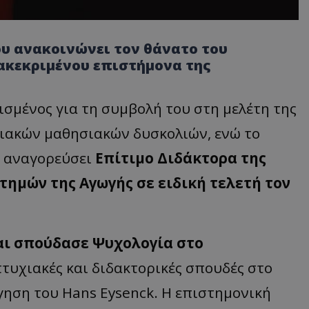
υ ανακοινώνει τον θάνατο του
διακεκριμένου επιστήμονα της
σμένος για τη συμβολή του στη μελέτη της
ιακών μαθησιακών δυσκολιών, ενώ το
ν αναγορεύσει
Επίτιμο Διδάκτορα της
ημών της Αγωγής σε ειδική τελετή τον
και σπούδασε Ψυχολογία στο
πτυχιακές και διδακτορικές σπουδές στο
ήγηση του Hans Eysenck. Η επιστημονική