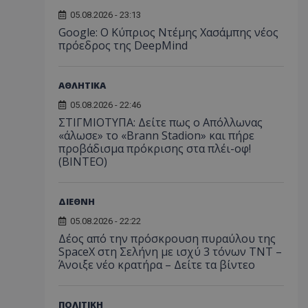
05.08.2026 - 23:13
Google: Ο Κύπριος Ντέμης Χασάμπης νέος
πρόεδρος της DeepMind
ΑΘΛΗΤΙΚΑ
05.08.2026 - 22:46
ΣΤΙΓΜΙΟΤΥΠΑ: Δείτε πως ο Απόλλωνας
«άλωσε» το «Brann Stadion» και πήρε
προβάδισμα πρόκρισης στα πλέι-οφ!
(ΒΙΝΤΕΟ)
ΔΙΕΘΝΗ
05.08.2026 - 22:22
Δέος από την πρόσκρουση πυραύλου της
SpaceX στη Σελήνη με ισχύ 3 τόνων TNT –
Άνοιξε νέο κρατήρα – Δείτε τα βίντεο
ΠΟΛΙΤΙΚΗ