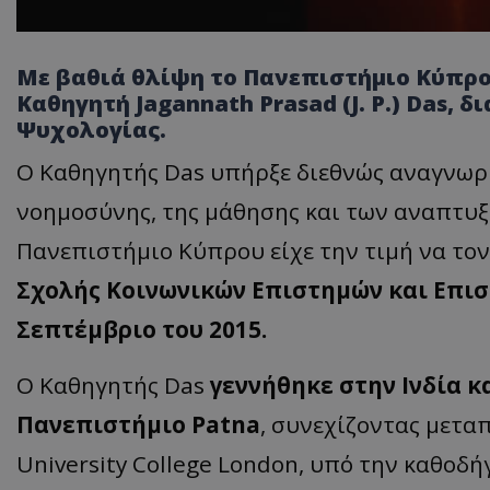
Με βαθιά θλίψη το Πανεπιστήμιο Κύπρο
Καθηγητή Jagannath Prasad (J. P.) Das, 
Ψυχολογίας.
Ο Καθηγητής Das υπήρξε διεθνώς αναγνωρι
νοημοσύνης, της μάθησης και των αναπτυξ
Πανεπιστήμιο Κύπρου είχε την τιμή να το
Σχολής Κοινωνικών Επιστημών και Επιστ
Σεπτέμβριο του 2015.
Ο Καθηγητής Das
γεννήθηκε στην Ινδία 
Πανεπιστήμιο Patna
, συνεχίζοντας μετα
University College London, υπό την καθοδ