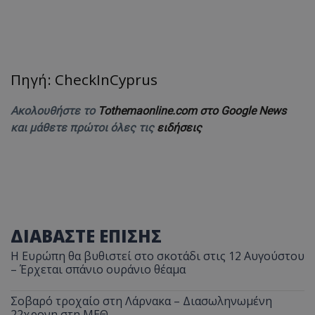
Πηγή: CheckInCyprus
Ακολουθήστε το
Tothemaonline.com στο Google News
και μάθετε πρώτοι όλες τις
ειδήσεις
ΔΙΑΒΑΣΤΕ ΕΠΙΣΗΣ
Η Ευρώπη θα βυθιστεί στο σκοτάδι στις 12 Αυγούστου
– Έρχεται σπάνιο ουράνιο θέαμα
Σοβαρό τροχαίο στη Λάρνακα – Διασωληνωμένη
22χρονη στη ΜΕΘ