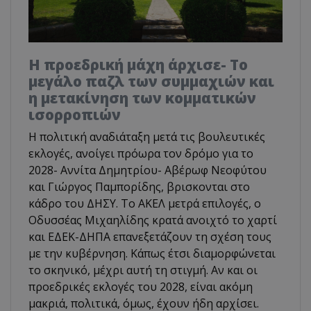
Η προεδρική μάχη άρχισε- Το
μεγάλο παζλ των συμμαχιών και
η μετακίνηση των κομματικών
ισορροπιών
Η πολιτική αναδιάταξη μετά τις βουλευτικές
εκλογές, ανοίγει πρόωρα τον δρόμο για το
2028- Αννίτα Δημητρίου- Αβέρωφ Νεοφύτου
και Γιώργος Παμπορίδης, βρισκονται στο
κάδρο του ΔΗΣΥ. Το ΑΚΕΛ μετρά επιλογές, ο
Οδυσσέας Μιχαηλίδης κρατά ανοιχτό το χαρτί
και ΕΔΕΚ-ΔΗΠΑ επανεξετάζουν τη σχέση τους
με την κυβέρνηση. Κάπως έτσι διαμορφώνεται
το σκηνικό, μέχρι αυτή τη στιγμή. Αν και οι
προεδρικές εκλογές του 2028, είναι ακόμη
μακριά, πολιτικά, όμως, έχουν ήδη αρχίσει.