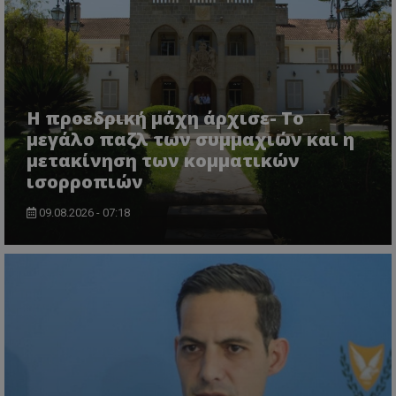
Η προεδρική μάχη άρχισε- Το
μεγάλο παζλ των συμμαχιών και η
μετακίνηση των κομματικών
ισορροπιών
09.08.2026 - 07:18
VISITOR_PRIVACY_METADATA
YouTube
.youtube.com