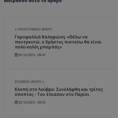
Μοιράσου αυτό το άρθρο
ΠΡΟΗΓΟΎΜΕΝΟ ΆΡΘΡΟ
Γαρυφαλλιά Καληφώνη: «Θέλω να
παντρευτώ, ο Χρήστος πιστεύω θα είναι
πολύ καλός μπαμπάς»
30.10.2025 - 08:47
ΕΠΌΜΕΝΟ ΆΡΘΡΟ
Κλοπή στο Λούβρο: Συνελήφθη και τρίτος
ύποπτος - Τον έπιασαν στο Παρίσι
30.10.2025 - 08:53