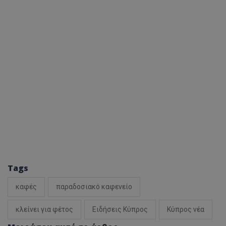
Tags
καφές
παραδοσιακό καφενείο
κλείνει για φέτος
Ειδήσεις Κύπρος
Κύπρος νέα