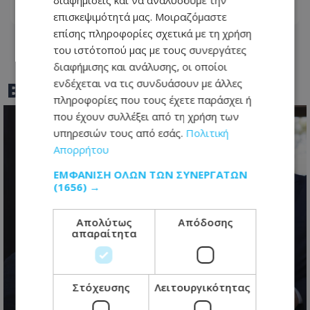
διαφημίσεις και να αναλύσουμε την
07.08.2026 - 06:21
επισκεψιμότητά μας. Μοιραζόμαστε
επίσης πληροφορίες σχετικά με τη χρήση
του ιστότοπού μας με τους συνεργάτες
διαφήμισης και ανάλυσης, οι οποίοι
ενδέχεται να τις συνδυάσουν με άλλες
BEST OF
TOTHEMAONLINE
πληροφορίες που τους έχετε παράσχει ή
που έχουν συλλέξει από τη χρήση των
υπηρεσιών τους από εσάς.
Πολιτική
Απορρήτου
ΕΜΦΆΝΙΣΗ ΌΛΩΝ ΤΩΝ ΣΥΝΕΡΓΑΤΏΝ
(1656) →
Απολύτως
Απόδοσης
απαραίτητα
Κυπριακό: Τα «αγκάθια» που θα
κρίνουν τις εξελίξεις και οι
διαφωνίες πριν από την κρίσιμη
Στόχευσης
Λειτουργικότητας
συνάντηση