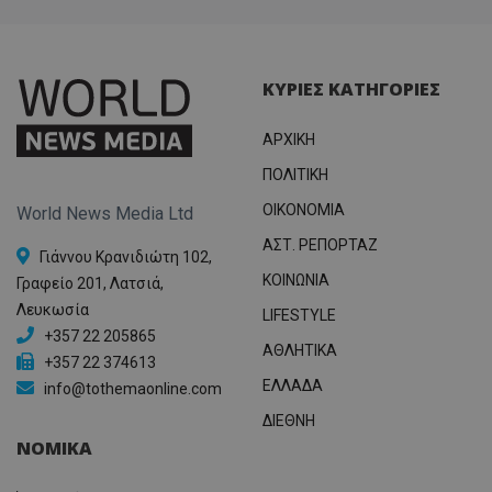
ΚΥΡΙΕΣ ΚΑΤΗΓΟΡΙΕΣ
ΑΡΧΙΚΗ
ΠΟΛΙΤΙΚΗ
OIKONOMIA
World News Media Ltd
ΑΣΤ. ΡΕΠΟΡΤΑΖ
Γιάννου Κρανιδιώτη 102,
ΚΟΙΝΩΝΙΑ
Γραφείο 201, Λατσιά,
Λευκωσία
LIFESTYLE
+357 22 205865
ΑΘΛΗΤΙΚΑ
+357 22 374613
ΕΛΛΑΔΑ
info@tothemaonline.com
ΔΙΕΘΝΗ
ΝΟΜΙΚΑ