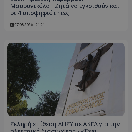
Μαυρονικόλα - Ζητά να εγκριθούν και
οι 4 υποψηφιότητες
07.08.2026 - 21:21
Σκληρή επίθεση ΔΗΣΥ σε ΑΚΕΛ για την
ηλεκτρική διασύνδεση - «Έχει