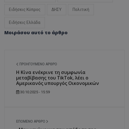
Ειδήσεις Κύπρος
ΔΗΣΥ
Πολιτική
Ειδήσεις Ελλάδα
Μοιράσου αυτό το άρθρο
ΠΡΟΗΓΟΎΜΕΝΟ ΆΡΘΡΟ
Η Κίνα ενέκρινε τη συμφωνία
μεταβίβασης του TikTok, λέει ο
Αμερικανός υπουργός Οικονομικών
30.10.2025 - 15:59
ΕΠΌΜΕΝΟ ΆΡΘΡΟ