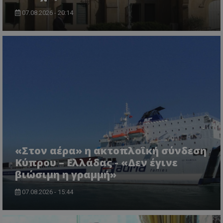
07.08.2026 - 20:14
ASP.NET_SessionId
Microsoft Corporation
lifenewscy.tothemaonline.com
«Στον αέρα» η ακτοπλοϊκή σύνδεση
Κύπρου – Ελλάδας - «Δεν έγινε
βιώσιμη η γραμμή»
07.08.2026 - 15:44
msToken
.tiktok.com