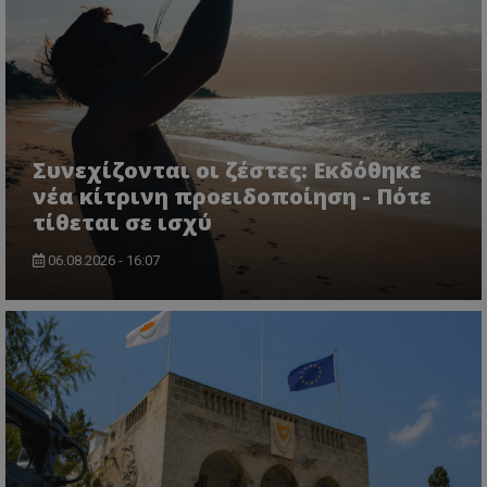
Συνεχίζονται οι ζέστες: Εκδόθηκε
νέα κίτρινη προειδοποίηση - Πότε
τίθεται σε ισχύ
06.08.2026 - 16:07