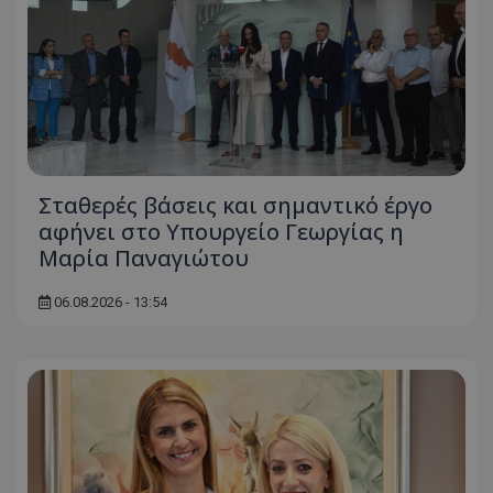
msToken
.tiktok.com
Σταθερές βάσεις και σημαντικό έργο
αφήνει στο Υπουργείο Γεωργίας η
Μαρία Παναγιώτου
06.08.2026 - 13:54
CookieScriptConsent
CookieScript
www.tothemaonline.com