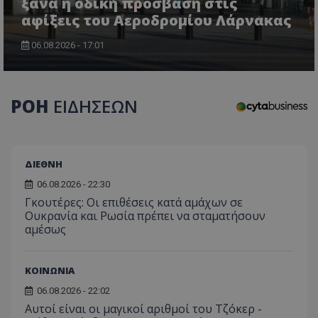
ξανά η οδική πρόσβαση στις
αφίξεις του Αεροδρομίου Λάρνακας
06.08.2026 - 17:01
ΡΟΗ
ΕΙΔΗΣΕΩΝ
ΔΙΕΘΝΗ
06.08.2026 - 22:30
Γκουτέρες: Οι επιθέσεις κατά αμάχων σε
Ουκρανία και Ρωσία πρέπει να σταματήσουν
αμέσως
ΚΟΙΝΩΝΙΑ
06.08.2026 - 22:02
Αυτοί είναι οι μαγικοί αριθμοί του Τζόκερ -