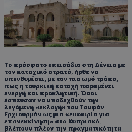
Το πρόσφατο επεισόδιο στη Δένεια με
τον κατοχικό στρατό, ήρθε να
υπενθυμίσει, με τον πιο ωμό τρόπο,
πως η τουρκική κατοχή παραμένει
ενεργή και προκλητική. Όσοι
έσπευσαν να υποδεχθούν την
λεγόμενη «εκλογή» του Τουφάν
Ερχιουρμάν ως μια «ευκαιρία για
επανεκκίνηση» στο Κυπριακό,
βλέπουν πλέον την πραγματικότητα