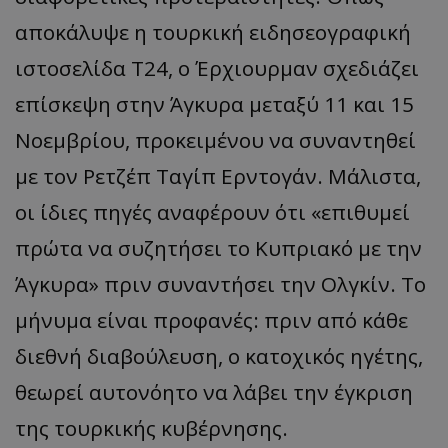
αποκάλυψε η τουρκική ειδησεογραφική
ιστοσελίδα T24, ο Έρχιουρμαν σχεδιάζει
επίσκεψη στην Άγκυρα μεταξύ 11 και 15
Νοεμβρίου, προκειμένου να συναντηθεί
με τον Ρετζέπ Ταγίπ Ερντογάν. Μάλιστα,
οι ίδιες πηγές αναφέρουν ότι «επιθυμεί
πρώτα να συζητήσει το Κυπριακό με την
Άγκυρα» πριν συναντήσει την Ολγκίν. Το
μήνυμα είναι προφανές: πριν από κάθε
διεθνή διαβούλευση, ο κατοχικός ηγέτης,
θεωρεί αυτονόητο να λάβει την έγκριση
της τουρκικής κυβέρνησης.