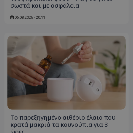
σωστά και με ασφάλεια
ASP.NET_SessionId
Microsoft Corporation
themasports.tothemaonline.co
06.08.2026 - 20:11
VISITOR_PRIVACY_METADATA
YouTube
.youtube.com
Το παρεξηγημένο αιθέριο έλαιο που
κρατά μακριά τα κουνούπια για 3
ώρες