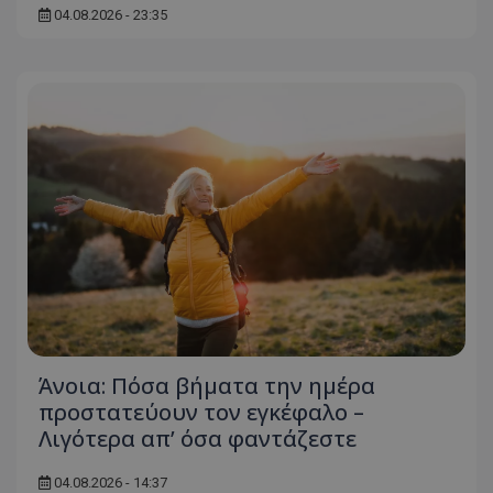
04.08.2026 - 23:35
usprivacy
.themasports.tothemaonline.co
Άνοια: Πόσα βήματα την ημέρα
προστατεύουν τον εγκέφαλο –
Λιγότερα απ’ όσα φαντάζεστε
04.08.2026 - 14:37