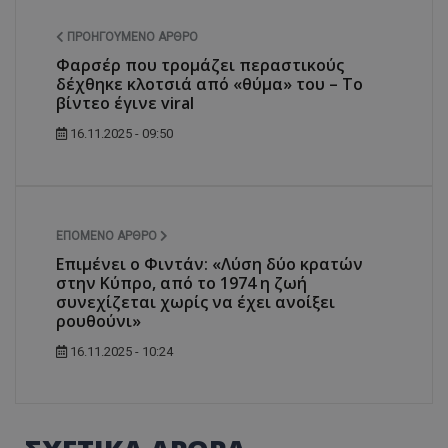
ΠΡΟΗΓΟΎΜΕΝΟ ΆΡΘΡΟ
Φαρσέρ που τρομάζει περαστικούς
δέχθηκε κλοτσιά από «θύμα» του – Το
βίντεο έγινε viral
16.11.2025 - 09:50
ΕΠΌΜΕΝΟ ΆΡΘΡΟ
Επιμένει ο Φιντάν: «Λύση δύο κρατών
στην Κύπρο, από το 1974 η ζωή
συνεχίζεται χωρίς να έχει ανοίξει
ρουθούνι»
16.11.2025 - 10:24