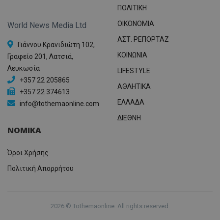
ΠΟΛΙΤΙΚΗ
OIKONOMIA
World News Media Ltd
ΑΣΤ. ΡΕΠΟΡΤΑΖ
Γιάννου Κρανιδιώτη 102,
ΚΟΙΝΩΝΙΑ
Γραφείο 201, Λατσιά,
Λευκωσία
LIFESTYLE
+357 22 205865
ΑΘΛΗΤΙΚΑ
+357 22 374613
ΕΛΛΑΔΑ
info@tothemaonline.com
ΔΙΕΘΝΗ
ΝΟΜΙΚΑ
Όροι Χρήσης
Πολιτική Απορρήτου
2026 © Tothemaonline. All rights reserved.