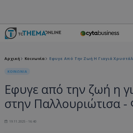
Αρχική
Κοινωνία
Εφυγε Από Την Ζωή Η Γιαγιά Χρυστά
ΚΟΙΝΩΝΙΑ
Εφυγε από την ζωή η γ
στην Παλλουριώτισα -
19.11.2025 - 16:40