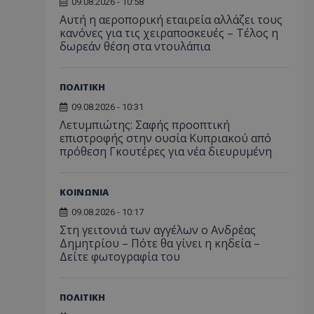
09.08.2026 - 10:58
Αυτή η αεροπορική εταιρεία αλλάζει τους
κανόνες για τις χειραποσκευές – Τέλος η
δωρεάν θέση στα ντουλάπια
ΠΟΛΙΤΙΚΗ
09.08.2026 - 10:31
Λετυμπιώτης: Σαφής προοπτική
επιστροφής στην ουσία Κυπριακού από
πρόθεση Γκουτέρες για νέα διευρυμένη
ΚΟΙΝΩΝΙΑ
09.08.2026 - 10:17
Στη γειτονιά των αγγέλων ο Ανδρέας
Δημητρίου – Πότε θα γίνει η κηδεία –
Δείτε φωτογραφία του
ΠΟΛΙΤΙΚΗ