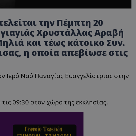
τελείται την Πέμπτη 20
ς γιαγιάς Χρυστάλλας Αραβή
Μηλιά και τέως κάτοικο Συν.
σας, η οποία απεβίωσε στις
τον Ιερό Ναό Παναγίας Ευαγγελίστριας στην
τις 09:30 στον χώρο της εκκλησίας.