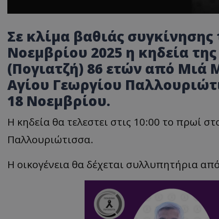
Σε κλίμα βαθιάς συγκίνησης 
Νοεμβρίου 2025 η κηδεία τη
(Πογιατζή) 86 ετών από Μιά 
Αγίου Γεωργίου Παλλουριώτι
18 Νοεμβρίου.
Η κηδεία θα τελεστει στις 10:00 το πρωί σ
Παλλουριώτισσα.
Η οικογένεια θα δέχεται συλλυπητήρια από 