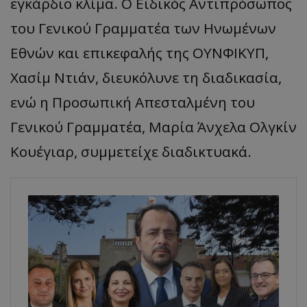
εγκάρδιο κλίμα. Ο Ειδικός Αντιπρόσωπος
του Γενικού Γραμματέα των Ηνωμένων
Εθνών και επικεφαλής της ΟΥΝΦΙΚΥΠ,
Χασίμ Ντιάν, διευκόλυνε τη διαδικασία,
ενώ η Προσωπική Απεσταλμένη του
Γενικού Γραμματέα, Μαρία Άνχελα Ολγκίν
Κουέγιαρ, συμμετείχε διαδικτυακά.