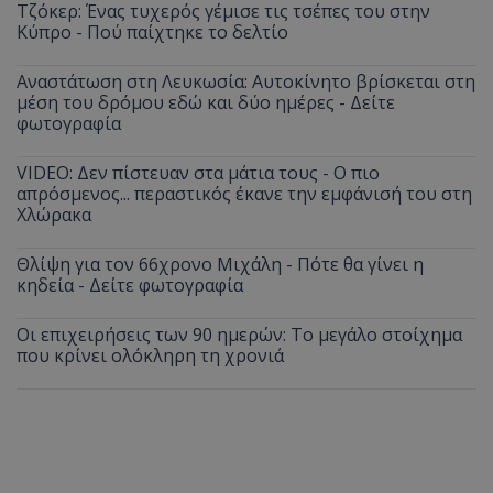
Τζόκερ: Ένας τυχερός γέμισε τις τσέπες του στην
Κύπρο - Πού παίχτηκε το δελτίο
Αναστάτωση στη Λευκωσία: Αυτοκίνητο βρίσκεται στη
μέση του δρόμου εδώ και δύο ημέρες - Δείτε
φωτογραφία
VIDEO: Δεν πίστευαν στα μάτια τους - Ο πιο
απρόσμενος... περαστικός έκανε την εμφάνισή του στη
Χλώρακα
Θλίψη για τον 66χρονο Μιχάλη - Πότε θα γίνει η
κηδεία - Δείτε φωτογραφία
Οι επιχειρήσεις των 90 ημερών: Το μεγάλο στοίχημα
που κρίνει ολόκληρη τη χρονιά