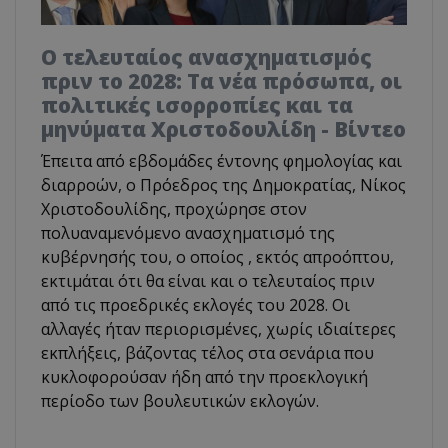
Ο τελευταίος ανασχηματισμός
πριν το 2028: Τα νέα πρόσωπα, οι
πολιτικές ισορροπίες και τα
μηνύματα Χριστοδουλίδη - Βίντεο
Έπειτα από εβδομάδες έντονης φημολογίας και
διαρροών, ο Πρόεδρος της Δημοκρατίας, Νίκος
Χριστοδουλίδης, προχώρησε στον
πολυαναμενόμενο ανασχηματισμό της
κυβέρνησής του, ο οποίος , εκτός απροόπτου,
εκτιμάται ότι θα είναι και ο τελευταίος πριν
από τις προεδρικές εκλογές του 2028. Οι
αλλαγές ήταν περιορισμένες, χωρίς ιδιαίτερες
εκπλήξεις, βάζοντας τέλος στα σενάρια που
κυκλοφορούσαν ήδη από την προεκλογική
περίοδο των βουλευτικών εκλογών.