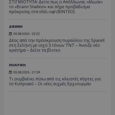
ΣΤΙΓΜΙΟΤΥΠΑ: Δείτε πως ο Απόλλωνας «άλωσε»
το «Brann Stadion» και πήρε προβάδισμα
πρόκρισης στα πλέι-οφ! (ΒΙΝΤΕΟ)
ΔΙΕΘΝΗ
05.08.2026 - 22:22
Δέος από την πρόσκρουση πυραύλου της SpaceX
στη Σελήνη με ισχύ 3 τόνων TNT – Άνοιξε νέο
κρατήρα – Δείτε τα βίντεο
ΠΟΛΙΤΙΚΗ
05.08.2026 - 21:59
Τι συμβαίνει πίσω από τις κλειστές πόρτες για
το Κυπριακό – Οι νέες αιχμές Ερχιουρμάν