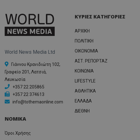
ΚΥΡΙΕΣ ΚΑΤΗΓΟΡΙΕΣ
ΑΡΧΙΚΗ
ΠΟΛΙΤΙΚΗ
OIKONOMIA
World News Media Ltd
ΑΣΤ. ΡΕΠΟΡΤΑΖ
Γιάννου Κρανιδιώτη 102,
ΚΟΙΝΩΝΙΑ
Γραφείο 201, Λατσιά,
Λευκωσία
LIFESTYLE
+357 22 205865
ΑΘΛΗΤΙΚΑ
+357 22 374613
ΕΛΛΑΔΑ
info@tothemaonline.com
ΔΙΕΘΝΗ
ΝΟΜΙΚΑ
Όροι Χρήσης