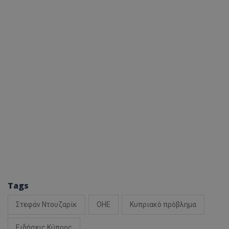
Tags
Στεφάν Ντουζαρίκ
ΟΗΕ
Κυπριακό πρόβλημα
Ειδήσεις Κύπρος