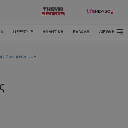
ΙΑ
LIFESTYLE
ΑΘΛΗΤΙΚΑ
ΕΛΛΑΔΑ
ΔΙΕΘΝΗ
ωσης Των Δωρητών
ς