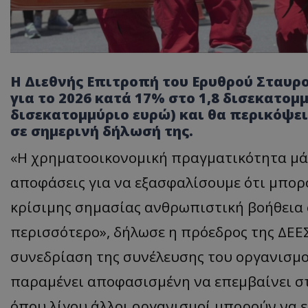
Η Διεθνής Επιτροπή του Ερυθρού Σταυρ
για το 2026 κατά 17% στο 1,8 δισεκατομ
δισεκατομμύριο ευρώ) και θα περικόψει 
σε σημερινή δήλωσή της.
«Η χρηματοοικονομική πραγματικότητα μάς
αποφάσεις για να εξασφαλίσουμε ότι μπορ
κρίσιμης σημασίας ανθρωπιστική βοήθεια 
περισσότερο», δήλωσε η πρόεδρος της ΔΕΕ
συνεδρίαση της συνέλευσης του οργανισμο
παραμένει αποφασισμένη να επεμβαίνει σ
όπου λίγου άλλοι οργανισμοί μπορούν να ε