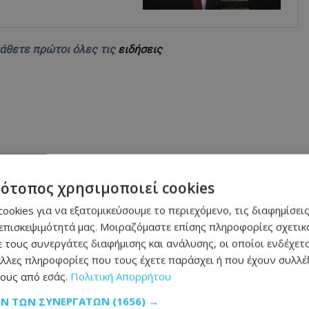
μάθετε πρώτοι όλες τις
ειδήσεις
νόδευτο άλογο περιφέρεται στην περιοχή -
τότοπος χρησιμοποιεί cookies
ookies για να εξατομικεύσουμε το περιεχόμενο, τις διαφημίσεις
 Ρίγκο - Φωτογραφία
επισκεψιμότητά μας. Μοιραζόμαστε επίσης πληροφορίες σχετικά
 τους συνεργάτες διαφήμισης και ανάλυσης, οι οποίοι ενδέχετα
από μεθυσμένο οδηγό
λλες πληροφορίες που τους έχετε παράσχει ή που έχουν συλλέξ
ους από εσάς.
Πολιτική Απορρήτου
ΩΝ ΤΩΝ ΣΥΝΕΡΓΑΤΏΝ
(1656) →