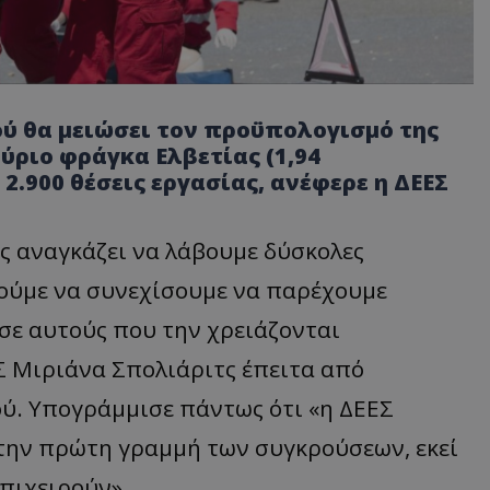
ού θα μειώσει τον προϋπολογισμό της
μύριο φράγκα Ελβετίας (1,94
2.900 θέσεις εργασίας, ανέφερε η ΔΕΕΣ
 αναγκάζει να λάβουμε δύσκολες
ούμε να συνεχίσουμε να παρέχουμε
σε αυτούς που την χρειάζονται
Σ Μιριάνα Σπολιάριτς έπειτα από
ύ. Υπογράμμισε πάντως ότι «η ΔΕΕΣ
την πρώτη γραμμή των συγκρούσεων, εκεί
πιχειρούν».