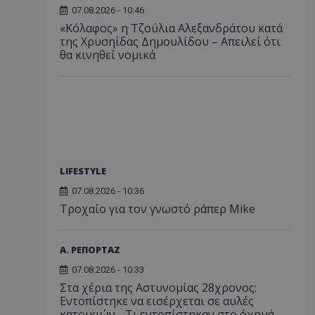
07.08.2026 - 10:46
«Κόλαφος» η Τζούλια Αλεξανδράτου κατά
της Χρυσηίδας Δημουλίδου – Απειλεί ότι
θα κινηθεί νομικά
LIFESTYLE
07.08.2026 - 10:36
Τροχαίο για τον γνωστό ράπερ Mike
Α. ΡΕΠΟΡΤΑΖ
07.08.2026 - 10:33
Στα χέρια της Αστυνομίας 28χρονος:
Εντοπίστηκε να εισέρχεται σε αυλές
κατοικιών - Τι εντοπίστηκαν στο όχημά