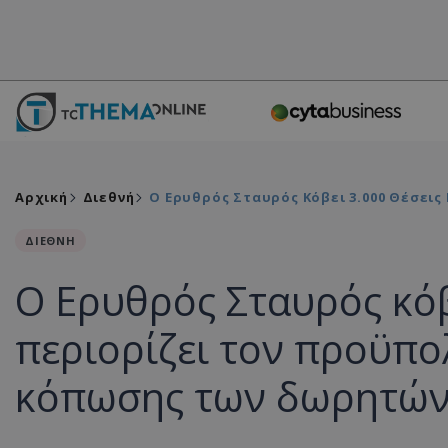
Αρχική
Διεθνή
Ο Ερυθρός Σταυρός Κόβει 3.000 Θέσει
ΔΙΕΘΝΗ
Ο Ερυθρός Σταυρός κόβ
περιορίζει τον προϋπο
κόπωσης των δωρητώ