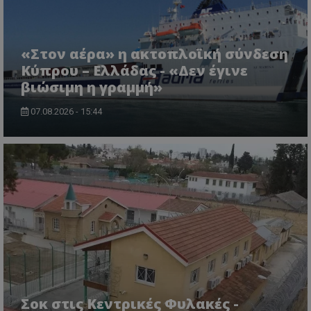
«Στον αέρα» η ακτοπλοϊκή σύνδεση
Κύπρου – Ελλάδας - «Δεν έγινε
βιώσιμη η γραμμή»
07.08.2026 - 15:44
CookieScriptConsent
CookieScript
www.tothemaonline.com
Σοκ στις Κεντρικές Φυλακές -