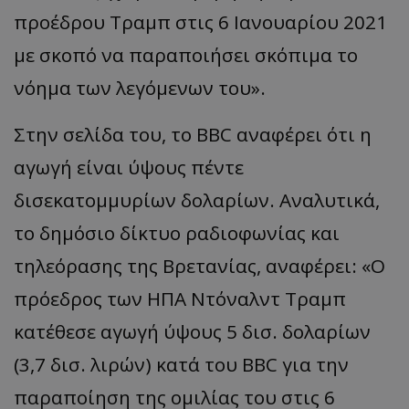
προέδρου Τραμπ στις 6 Ιανουαρίου 2021
με σκοπό να παραποιήσει σκόπιμα το
νόημα των λεγόμενων του».
Στην σελίδα του, το BBC αναφέρει ότι η
αγωγή είναι ύψους πέντε
δισεκατομμυρίων δολαρίων. Αναλυτικά,
το δημόσιο δίκτυο ραδιοφωνίας και
τηλεόρασης της Βρετανίας, αναφέρει: «Ο
πρόεδρος των ΗΠΑ Ντόναλντ Τραμπ
κατέθεσε αγωγή ύψους 5 δισ. δολαρίων
(3,7 δισ. λιρών) κατά του BBC για την
παραποίηση της ομιλίας του στις 6