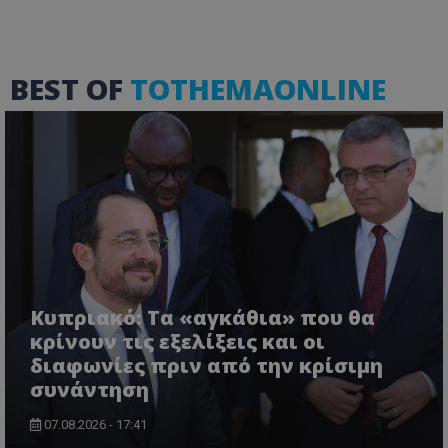
BEST OF
TOTHEMAONLINE
VISITOR_PRIVACY_METADATA
YouTube
.youtube.com
Κυπριακό: Τα «αγκάθια» που θα
κρίνουν τις εξελίξεις και οι
διαφωνίες πριν από την κρίσιμη
συνάντηση
07.08.2026 - 17:41