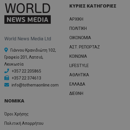
ΚΥΡΙΕΣ ΚΑΤΗΓΟΡΙΕΣ
ΑΡΧΙΚΗ
ΠΟΛΙΤΙΚΗ
OIKONOMIA
World News Media Ltd
ΑΣΤ. ΡΕΠΟΡΤΑΖ
Γιάννου Κρανιδιώτη 102,
ΚΟΙΝΩΝΙΑ
Γραφείο 201, Λατσιά,
Λευκωσία
LIFESTYLE
+357 22 205865
ΑΘΛΗΤΙΚΑ
+357 22 374613
ΕΛΛΑΔΑ
info@tothemaonline.com
ΔΙΕΘΝΗ
ΝΟΜΙΚΑ
Όροι Χρήσης
Πολιτική Απορρήτου