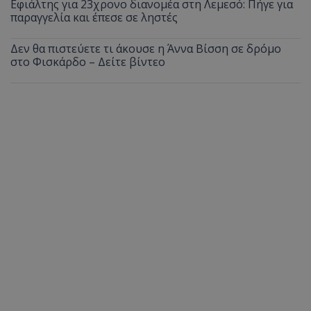
Εφιάλτης για 23χρονο διανομέα στη Λεμεσό: Πήγε για
παραγγελία και έπεσε σε ληστές
Δεν θα πιστεύετε τι άκουσε η Άννα Βίσση σε δρόμο
στο Φισκάρδο – Δείτε βίντεο