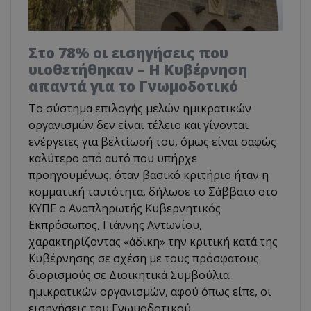
Στο 78% οι εισηγήσεις που
υιοθετήθηκαν – Η Κυβέρνηση
απαντά για το Γνωμοδοτικό
Το σύστημα επιλογής μελών ημικρατικών
οργανισμών δεν είναι τέλειο και γίνονται
ενέργειες για βελτίωσή του, όμως είναι σαφώς
καλύτερο από αυτό που υπήρχε
προηγουμένως, όταν βασικό κριτήριο ήταν η
κομματική ταυτότητα, δήλωσε το Σάββατο στο
ΚΥΠΕ ο Αναπληρωτής Κυβερνητικός
Εκπρόσωπος, Γιάννης Αντωνίου,
χαρακτηρίζοντας «άδικη» την κριτική κατά της
Κυβέρνησης σε σχέση με τους πρόσφατους
διορισμούς σε Διοικητικά Συμβούλια
ημικρατικών οργανισμών, αφού όπως είπε, οι
εισηγήσεις του Γνωμοδοτικού