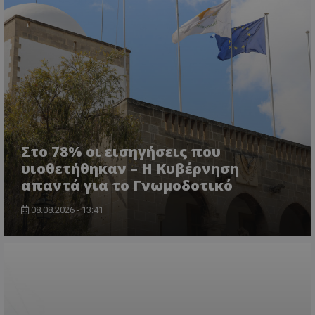
VISITOR_PRIVACY_METADATA
YouTube
.youtube.com
Στο 78% οι εισηγήσεις που
υιοθετήθηκαν – Η Κυβέρνηση
απαντά για το Γνωμοδοτικό
08.08.2026 - 13:41