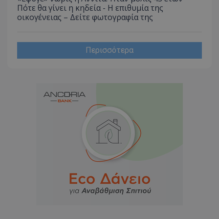
Πότε θα γίνει η κηδεία - Η επιθυμία της
οικογένειας – Δείτε φωτογραφία της
Περισσότερα