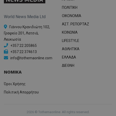
ΠΟΛΙΤΙΚΗ
OIKONOMIA
World News Media Ltd
ΑΣΤ. ΡΕΠΟΡΤΑΖ
Γιάννου Κρανιδιώτη 102,
ΚΟΙΝΩΝΙΑ
Γραφείο 201, Λατσιά,
Λευκωσία
LIFESTYLE
+357 22 205865
ΑΘΛΗΤΙΚΑ
+357 22 374613
ΕΛΛΑΔΑ
info@tothemaonline.com
ΔΙΕΘΝΗ
ΝΟΜΙΚΑ
Όροι Χρήσης
Πολιτική Απορρήτου
2026 © Tothemaonline. All rights reserved.