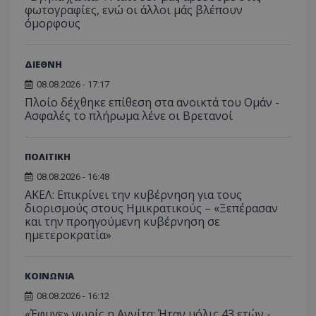
φωτογραφίες, ενώ οι άλλοι μάς βλέπουν
όμορφους
ΔΙΕΘΝΗ
08.08.2026 - 17:17
Πλοίο δέχθηκε επίθεση στα ανοικτά του Ομάν -
Ασφαλές το πλήρωμα λένε οι Βρετανοί
ΠΟΛΙΤΙΚΗ
08.08.2026 - 16:48
ΑΚΕΛ: Επικρίνει την κυβέρνηση για τους
διορισμούς στους Ημικρατικούς – «Ξεπέρασαν
και την προηγούμενη κυβέρνηση σε
ημετεροκρατία»
ΚΟΙΝΩΝΙΑ
08.08.2026 - 16:12
«Έφυγε» νωρίς η Αννίτα: Ήταν μόλις 43 ετών -