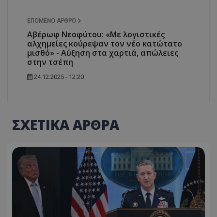
ΕΠΌΜΕΝΟ ΆΡΘΡΟ
Αβέρωφ Νεοφύτου: «Με λογιστικές
αλχημείες κούρεψαν τον νέο κατώτατο
μισθό» - Αύξηση στα χαρτιά, απώλειες
στην τσέπη
24.12.2025 - 12:20
ΣΧΕΤΙΚΑ ΑΡΘΡΑ