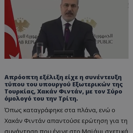
Απρόοπτη εξέλιξη είχε η συνέντευξη
τύπου του υπουργού Εξωτερικών της
Τουρκίας, Χακάν Φιντάν, με τον Σύρο
όμολογό του την Τρίτη.
Όπως καταγράφηκε στα πλάνα, ενώ ο
Χακάν Φιντάν απαντούσε ερώτηση για τη
συνάντηση που έγινε στο Μαϊάμι σχετικά