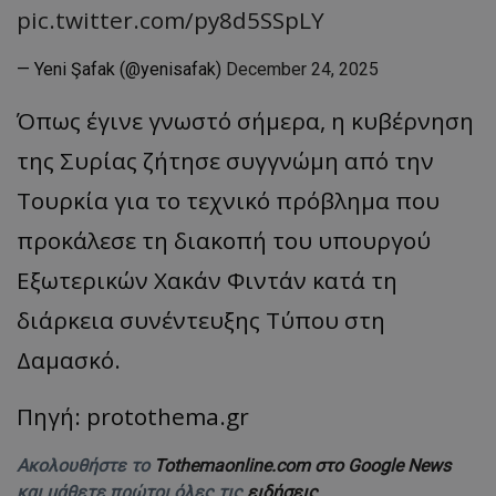
pic.twitter.com/py8d5SSpLY
— Yeni Şafak (@yenisafak)
December 24, 2025
Όπως έγινε γνωστό σήμερα, η κυβέρνηση
της Συρίας ζήτησε συγγνώμη από την
Τουρκία για το τεχνικό πρόβλημα που
προκάλεσε τη διακοπή του υπουργού
Εξωτερικών Χακάν Φιντάν κατά τη
διάρκεια συνέντευξης Τύπου στη
Δαμασκό.
Πηγή: protothema.gr
Ακολουθήστε το
Tothemaonline.com στο Google News
και μάθετε πρώτοι όλες τις
ειδήσεις