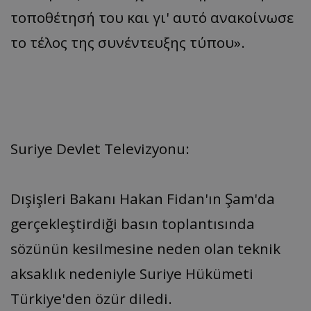
τοποθέτησή του και γι' αυτό ανακοίνωσε
το τέλος της συνέντευξης τύπου».
Suriye Devlet Televizyonu:
Dışişleri Bakanı Hakan Fidan'ın Şam'da
gerçekleştirdiği basın toplantısında
sözünün kesilmesine neden olan teknik
aksaklık nedeniyle Suriye Hükümeti
Türkiye'den özür diledi.