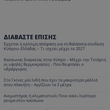
ΔΙΑΒΑΣΤΕ ΕΠΙΣΗΣ
Έρχεται η κρίσιμη απόφαση για τη θαλάσσια σύνδεση
Κύπρου–Ελλάδας – Τι ισχύει μέχρι το 2027
Καύσωνας διαρκείας στην Κύπρο – Μέχρι την Τετάρτη
οι υψηλές θερμοκρασίες - Πού θα φτάσει ο
υδράργυρος
Στο Γκίνες μία Ινδή που έχει τα μακρύτερα μαλλιά
στον πλανήτη – Αγγίζουν τα 3 μέτρα
Ανεμιστήρας ή κλιματιστικό; Ποιο καίει λιγότερο
ρεύμα στον καύσωνα