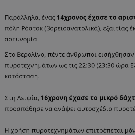
Παράλληλα, ένας
14χρονος έχασε το αρισ
πόλη Ρόστοκ (βορειοανατολικά), εξαιτίας 
αστυνομία.
Στο Βερολίνο, πέντε άνθρωποι εισήχθησαν 
πυροτεχνημάτων ως τις 22:30 (23:30 ώρα Ε
κατάσταση.
Στη Λειψία,
16χρονη έχασε το μικρό δάχ
προσπάθησε να ανάψει αυτοσχέδιο πυροτέ
Η χρήση πυροτεχνημάτων επιτρέπεται μόν