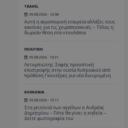
TRAVEL
09.08.2026 - 10:58
Αυτή η αεροπορική εταιρεία αλλάζει τους
κανόνες για τις χειραποσκευές – Τέλος η
δωρεάν θέση στα ντουλάπια
ΠΟΛΙΤΙΚΗ
09.08.2026 - 10:31
Λετυμπιώτης: Σαφής προοπτική
επιστροφής στην ουσία Κυπριακού από
πρόθεση Γκουτέρες για νέα διευρυμένη
ΚΟΙΝΩΝΙΑ
09.08.2026 - 10:17
Στη γειτονιά των αγγέλων ο Ανδρέας
Δημητρίου – Πότε θα γίνει η κηδεία –
Δείτε φωτογραφία του