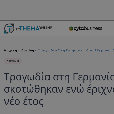
Αρχική
Διεθνή
Τραγωδία Στη Γερμανία: Δυο 18χρονοι
ΔΙΕΘΝΗ
Τραγωδία στη Γερμανία
σκοτώθηκαν ενώ έριχν
νέο έτος