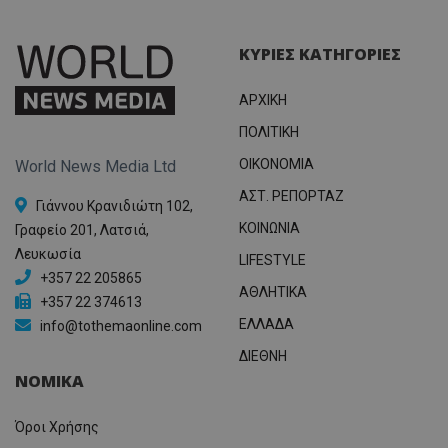
ΚΥΡΙΕΣ ΚΑΤΗΓΟΡΙΕΣ
ΑΡΧΙΚΗ
ΠΟΛΙΤΙΚΗ
OIKONOMIA
World News Media Ltd
ΑΣΤ. ΡΕΠΟΡΤΑΖ
Γιάννου Κρανιδιώτη 102,
ΚΟΙΝΩΝΙΑ
Γραφείο 201, Λατσιά,
Λευκωσία
LIFESTYLE
+357 22 205865
ΑΘΛΗΤΙΚΑ
+357 22 374613
ΕΛΛΑΔΑ
info@tothemaonline.com
ΔΙΕΘΝΗ
ΝΟΜΙΚΑ
Όροι Χρήσης