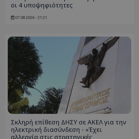
οι 4 υποψηφιότητες
07.08.2026 - 21:21
Σκληρή επίθεση ΔΗΣΥ σε ΑΚΕΛ για την
ηλεκτρική διασύνδεση - «Έχει
αλλεργία στις στρατηγικές