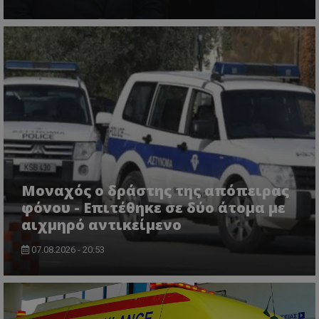
VISITOR_PRIVACY_METADATA
YouTube
.youtube.com
Μοναχός ο δράστης της απόπειρας
φόνου - Επιτέθηκε σε δύο άτομα με
αιχμηρό αντικείμενο
07.08.2026 - 20:53