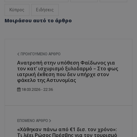
Κύπρος
Ειδήσεις
Μοιράσου αυτό το άρθρο
ΠΡΟΗΓΟΎΜΕΝΟ ΆΡΘΡΟ
Ανατροπή στην υπόθεση Φαίδωνος για
τον κατ’ ισχυρισμό ξυλοδαρμό – Στο φως
ιατρική έκθεση που δεν υπήρχε στον
φάκελο της Αστυνομίας
18.03.2026 - 22:36
ΕΠΌΜΕΝΟ ΆΡΘΡΟ
«Χάθηκαν πάνω από €1 δισ. τον χρόνο»:
Τι λέει Ρώσος Πρέσβης για τον τουρισμό